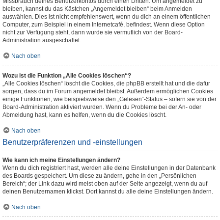
Missbrauch deines Benutzerkontos durch einen Dritten. Um angemeldet zu
bleiben, kannst du das Kästchen „Angemeldet bleiben“ beim Anmelden
auswählen. Dies ist nicht empfehlenswert, wenn du dich an einem öffentlichen
Computer, zum Beispiel in einem Internetcafé, befindest. Wenn diese Option
nicht zur Verfügung steht, dann wurde sie vermutlich von der Board-
Administration ausgeschaltet.
Nach oben
Wozu ist die Funktion „Alle Cookies löschen“?
„Alle Cookies löschen“ löscht die Cookies, die phpBB erstellt hat und die dafür
sorgen, dass du im Forum angemeldet bleibst. Außerdem ermöglichen Cookies
einige Funktionen, wie beispielsweise den „Gelesen“-Status – sofern sie von der
Board-Administration aktiviert wurden. Wenn du Probleme bei der An- oder
Abmeldung hast, kann es helfen, wenn du die Cookies löscht.
Nach oben
Benutzerpräferenzen und -einstellungen
Wie kann ich meine Einstellungen ändern?
Wenn du dich registriert hast, werden alle deine Einstellungen in der Datenbank
des Boards gespeichert. Um diese zu ändern, gehe in den „Persönlichen
Bereich“; der Link dazu wird meist oben auf der Seite angezeigt, wenn du auf
deinen Benutzernamen klickst. Dort kannst du alle deine Einstellungen ändern.
Nach oben