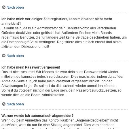
Nach oben
Ich habe mich vor einiger Zeit registriert, kann mich aber nicht mehr
anmelden?!
Es kann sein, dass ein Administrator dein Benutzerkonto aus verschieden
Gründen deaktiviert oder gelöscht hat. Außerdem löschen viele Boards
regelmäßig Benutzer, die für längere Zeit keine Beiträge geschrieben haben, um
die Datenbankgröße zu verringern. Registriere dich einfach erneut und nimm
aktiv an den Diskussionen teil!
Nach oben
Ich habe mein Passwort vergessen!
Das ist nicht schlimm! Wir können dir zwar dein altes Passwort nicht wieder
mitteilen, du kannst es jedoch zurücksetzen. Dies machst du, indem du auf der
Anmelde-Seite auf „Ich habe mein Passwort vergessen“ klickst und den
Anweisungen folgst. So solltest du dich schnell wieder anmelden können.
Solltest du trotzdem nicht in der Lage sein, dein Passwort zurückzusetzen, so
wende dich an die Board-Administration.
Nach oben
Warum werde ich automatisch abgemeldet?
Wenn du beim Anmelden das Kontrollkästchen „Angemeldet bleiben“ nicht
auswählst, wirst du nur für eine Sitzung angemeldet. Dies verhindert den