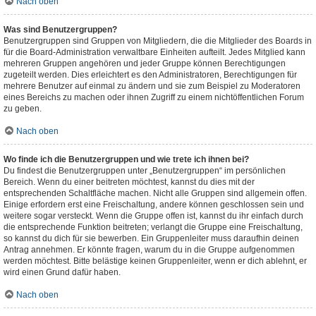
Nach oben
Was sind Benutzergruppen?
Benutzergruppen sind Gruppen von Mitgliedern, die die Mitglieder des Boards in
für die Board-Administration verwaltbare Einheiten aufteilt. Jedes Mitglied kann
mehreren Gruppen angehören und jeder Gruppe können Berechtigungen
zugeteilt werden. Dies erleichtert es den Administratoren, Berechtigungen für
mehrere Benutzer auf einmal zu ändern und sie zum Beispiel zu Moderatoren
eines Bereichs zu machen oder ihnen Zugriff zu einem nichtöffentlichen Forum
zu geben.
Nach oben
Wo finde ich die Benutzergruppen und wie trete ich ihnen bei?
Du findest die Benutzergruppen unter „Benutzergruppen“ im persönlichen
Bereich. Wenn du einer beitreten möchtest, kannst du dies mit der
entsprechenden Schaltfläche machen. Nicht alle Gruppen sind allgemein offen.
Einige erfordern erst eine Freischaltung, andere können geschlossen sein und
weitere sogar versteckt. Wenn die Gruppe offen ist, kannst du ihr einfach durch
die entsprechende Funktion beitreten; verlangt die Gruppe eine Freischaltung,
so kannst du dich für sie bewerben. Ein Gruppenleiter muss daraufhin deinen
Antrag annehmen. Er könnte fragen, warum du in die Gruppe aufgenommen
werden möchtest. Bitte belästige keinen Gruppenleiter, wenn er dich ablehnt, er
wird einen Grund dafür haben.
Nach oben