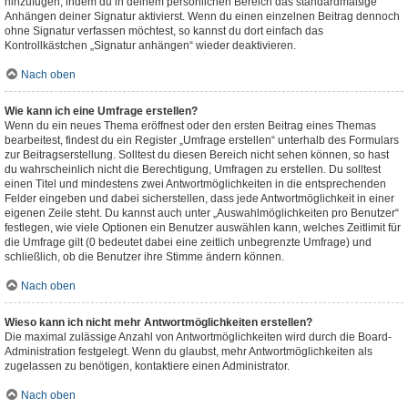
hinzufügen, indem du in deinem persönlichen Bereich das standardmäßige
Anhängen deiner Signatur aktivierst. Wenn du einen einzelnen Beitrag dennoch
ohne Signatur verfassen möchtest, so kannst du dort einfach das
Kontrollkästchen „Signatur anhängen“ wieder deaktivieren.
Nach oben
Wie kann ich eine Umfrage erstellen?
Wenn du ein neues Thema eröffnest oder den ersten Beitrag eines Themas
bearbeitest, findest du ein Register „Umfrage erstellen“ unterhalb des Formulars
zur Beitragserstellung. Solltest du diesen Bereich nicht sehen können, so hast
du wahrscheinlich nicht die Berechtigung, Umfragen zu erstellen. Du solltest
einen Titel und mindestens zwei Antwortmöglichkeiten in die entsprechenden
Felder eingeben und dabei sicherstellen, dass jede Antwortmöglichkeit in einer
eigenen Zeile steht. Du kannst auch unter „Auswahlmöglichkeiten pro Benutzer“
festlegen, wie viele Optionen ein Benutzer auswählen kann, welches Zeitlimit für
die Umfrage gilt (0 bedeutet dabei eine zeitlich unbegrenzte Umfrage) und
schließlich, ob die Benutzer ihre Stimme ändern können.
Nach oben
Wieso kann ich nicht mehr Antwortmöglichkeiten erstellen?
Die maximal zulässige Anzahl von Antwortmöglichkeiten wird durch die Board-
Administration festgelegt. Wenn du glaubst, mehr Antwortmöglichkeiten als
zugelassen zu benötigen, kontaktiere einen Administrator.
Nach oben