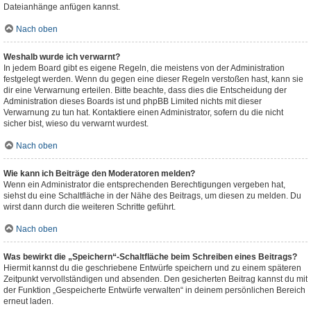
Dateianhänge anfügen kannst.
Nach oben
Weshalb wurde ich verwarnt?
In jedem Board gibt es eigene Regeln, die meistens von der Administration
festgelegt werden. Wenn du gegen eine dieser Regeln verstoßen hast, kann sie
dir eine Verwarnung erteilen. Bitte beachte, dass dies die Entscheidung der
Administration dieses Boards ist und phpBB Limited nichts mit dieser
Verwarnung zu tun hat. Kontaktiere einen Administrator, sofern du die nicht
sicher bist, wieso du verwarnt wurdest.
Nach oben
Wie kann ich Beiträge den Moderatoren melden?
Wenn ein Administrator die entsprechenden Berechtigungen vergeben hat,
siehst du eine Schaltfläche in der Nähe des Beitrags, um diesen zu melden. Du
wirst dann durch die weiteren Schritte geführt.
Nach oben
Was bewirkt die „Speichern“-Schaltfläche beim Schreiben eines Beitrags?
Hiermit kannst du die geschriebene Entwürfe speichern und zu einem späteren
Zeitpunkt vervollständigen und absenden. Den gesicherten Beitrag kannst du mit
der Funktion „Gespeicherte Entwürfe verwalten“ in deinem persönlichen Bereich
erneut laden.