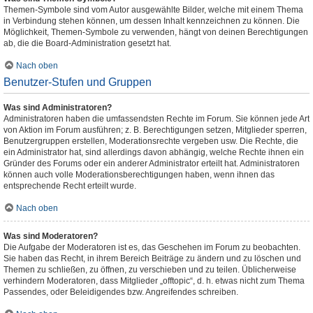
Themen-Symbole sind vom Autor ausgewählte Bilder, welche mit einem Thema
in Verbindung stehen können, um dessen Inhalt kennzeichnen zu können. Die
Möglichkeit, Themen-Symbole zu verwenden, hängt von deinen Berechtigungen
ab, die die Board-Administration gesetzt hat.
Nach oben
Benutzer-Stufen und Gruppen
Was sind Administratoren?
Administratoren haben die umfassendsten Rechte im Forum. Sie können jede Art
von Aktion im Forum ausführen; z. B. Berechtigungen setzen, Mitglieder sperren,
Benutzergruppen erstellen, Moderationsrechte vergeben usw. Die Rechte, die
ein Administrator hat, sind allerdings davon abhängig, welche Rechte ihnen ein
Gründer des Forums oder ein anderer Administrator erteilt hat. Administratoren
können auch volle Moderationsberechtigungen haben, wenn ihnen das
entsprechende Recht erteilt wurde.
Nach oben
Was sind Moderatoren?
Die Aufgabe der Moderatoren ist es, das Geschehen im Forum zu beobachten.
Sie haben das Recht, in ihrem Bereich Beiträge zu ändern und zu löschen und
Themen zu schließen, zu öffnen, zu verschieben und zu teilen. Üblicherweise
verhindern Moderatoren, dass Mitglieder „offtopic“, d. h. etwas nicht zum Thema
Passendes, oder Beleidigendes bzw. Angreifendes schreiben.