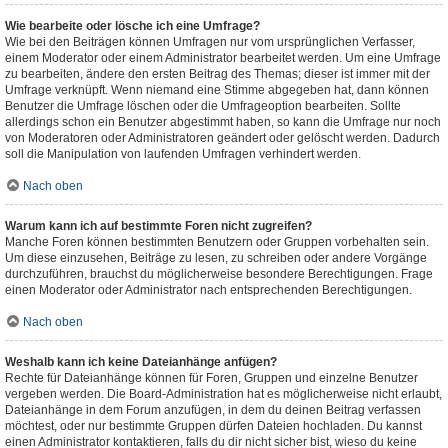
Wie bearbeite oder lösche ich eine Umfrage?
Wie bei den Beiträgen können Umfragen nur vom ursprünglichen Verfasser,
einem Moderator oder einem Administrator bearbeitet werden. Um eine Umfrage
zu bearbeiten, ändere den ersten Beitrag des Themas; dieser ist immer mit der
Umfrage verknüpft. Wenn niemand eine Stimme abgegeben hat, dann können
Benutzer die Umfrage löschen oder die Umfrageoption bearbeiten. Sollte
allerdings schon ein Benutzer abgestimmt haben, so kann die Umfrage nur noch
von Moderatoren oder Administratoren geändert oder gelöscht werden. Dadurch
soll die Manipulation von laufenden Umfragen verhindert werden.
Nach oben
Warum kann ich auf bestimmte Foren nicht zugreifen?
Manche Foren können bestimmten Benutzern oder Gruppen vorbehalten sein.
Um diese einzusehen, Beiträge zu lesen, zu schreiben oder andere Vorgänge
durchzuführen, brauchst du möglicherweise besondere Berechtigungen. Frage
einen Moderator oder Administrator nach entsprechenden Berechtigungen.
Nach oben
Weshalb kann ich keine Dateianhänge anfügen?
Rechte für Dateianhänge können für Foren, Gruppen und einzelne Benutzer
vergeben werden. Die Board-Administration hat es möglicherweise nicht erlaubt,
Dateianhänge in dem Forum anzufügen, in dem du deinen Beitrag verfassen
möchtest, oder nur bestimmte Gruppen dürfen Dateien hochladen. Du kannst
einen Administrator kontaktieren, falls du dir nicht sicher bist, wieso du keine