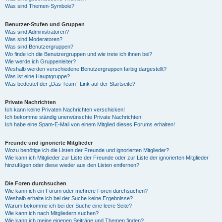
Was sind Themen-Symbole?
Benutzer-Stufen und Gruppen
Was sind Administratoren?
Was sind Moderatoren?
Was sind Benutzergruppen?
Wo finde ich die Benutzergruppen und wie trete ich ihnen bei?
Wie werde ich Gruppenleiter?
Weshalb werden verschiedene Benutzergruppen farbig dargestellt?
Was ist eine Hauptgruppe?
Was bedeutet der „Das Team“-Link auf der Startseite?
Private Nachrichten
Ich kann keine Privaten Nachrichten verschicken!
Ich bekomme ständig unerwünschte Private Nachrichten!
Ich habe eine Spam-E-Mail von einem Mitglied dieses Forums erhalten!
Freunde und ignorierte Mitglieder
Wozu benötige ich die Listen der Freunde und ignorierten Mitglieder?
Wie kann ich Mitglieder zur Liste der Freunde oder zur Liste der ignorierten Mitglieder
hinzufügen oder diese wieder aus den Listen entfernen?
Die Foren durchsuchen
Wie kann ich ein Forum oder mehrere Foren durchsuchen?
Weshalb erhalte ich bei der Suche keine Ergebnisse?
Warum bekomme ich bei der Suche eine leere Seite?
Wie kann ich nach Mitgliedern suchen?
Wie kann ich meine eigenen Beiträge und Themen finden?