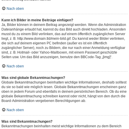
Nach oben
Kann ich Bilder in meine Beiträge einfügen?
Ja, Bilder können in deinem Beitrag angezeigt werden. Wenn die Administration
Dateianhänge erlaubt hat, kannst du das Bild auch direkt hochladen. Ansonsten
musst du zu einem Bild verlinken, das auf einem öffentlich zugänglichen Server
liegt, z. B. http://www.domain.tld/mein-bild.gif. Du kannst weder Bilder verlinken,
die sich auf deinem eigenen PC befinden (außer es ist ein öffentlich
zugänglicher Server), noch zu Bildern, die nur nach einer Anmeldung verfügbar
sind, z. B. Hotmail- oder Yahoo-Mailboxen, mit einem Passwort geschützte
Seiten usw. Um das Bild anzuzeigen, benutze den BBCode-Tag „[img]“.
Nach oben
Was sind globale Bekanntmachungen?
Globale Bekanntmachungen beinhalten wichtige Informationen, deshalb solltest
du sie so bald wie möglich lesen. Globale Bekanntmachungen erscheinen ganz
oben in jedem Forum und ebenfalls in deinem persönlichen Bereich. Ob du eine
globale Bekanntmachung schreiben kannst oder nicht, hängt von den durch die
Board-Administration vergebenen Berechtigungen ab.
Nach oben
Was sind Bekanntmachungen?
Bekanntmachungen beinhalten meist wichtige Informationen zu dem Bereich