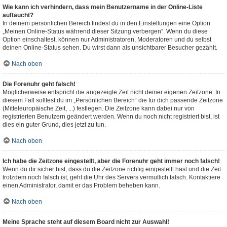
Wie kann ich verhindern, dass mein Benutzername in der Online-Liste
auftaucht?
In deinem persönlichen Bereich findest du in den Einstellungen eine Option
„Meinen Online-Status während dieser Sitzung verbergen“. Wenn du diese
Option einschaltest, können nur Administratoren, Moderatoren und du selbst
deinen Online-Status sehen. Du wirst dann als unsichtbarer Besucher gezählt.
Nach oben
Die Forenuhr geht falsch!
Möglicherweise entspricht die angezeigte Zeit nicht deiner eigenen Zeitzone. In
diesem Fall solltest du im „Persönlichen Bereich“ die für dich passende Zeitzone
(Mitteleuropäische Zeit, ...) festlegen. Die Zeitzone kann dabei nur von
registrierten Benutzern geändert werden. Wenn du noch nicht registriert bist, ist
dies ein guter Grund, dies jetzt zu tun.
Nach oben
Ich habe die Zeitzone eingestellt, aber die Forenuhr geht immer noch falsch!
Wenn du dir sicher bist, dass du die Zeitzone richtig eingestellt hast und die Zeit
trotzdem noch falsch ist, geht die Uhr des Servers vermutlich falsch. Kontaktiere
einen Administrator, damit er das Problem beheben kann.
Nach oben
Meine Sprache steht auf diesem Board nicht zur Auswahl!