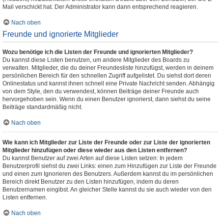
Mail verschickt hat. Der Administrator kann dann entsprechend reagieren.
Nach oben
Freunde und ignorierte Mitglieder
Wozu benötige ich die Listen der Freunde und ignorierten Mitglieder?
Du kannst diese Listen benutzen, um andere Mitglieder des Boards zu
verwalten. Mitglieder, die du deiner Freundesliste hinzufügst, werden in deinem
persönlichen Bereich für den schnellen Zugriff aufgelistet. Du siehst dort deren
Onlinestatus und kannst ihnen schnell eine Private Nachricht senden. Abhängig
von dem Style, den du verwendest, können Beiträge deiner Freunde auch
hervorgehoben sein. Wenn du einen Benutzer ignorierst, dann siehst du seine
Beiträge standardmäßig nicht.
Nach oben
Wie kann ich Mitglieder zur Liste der Freunde oder zur Liste der ignorierten
Mitglieder hinzufügen oder diese wieder aus den Listen entfernen?
Du kannst Benutzer auf zwei Arten auf diese Listen setzen: In jedem
Benutzerprofil siehst du zwei Links: einen zum Hinzufügen zur Liste der Freunde
und einen zum Ignorieren des Benutzers. Außerdem kannst du im persönlichen
Bereich direkt Benutzer zu den Listen hinzufügen, indem du deren
Benutzernamen eingibst. An gleicher Stelle kannst du sie auch wieder von den
Listen entfernen.
Nach oben