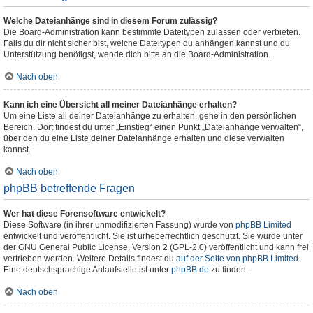
Welche Dateianhänge sind in diesem Forum zulässig?
Die Board-Administration kann bestimmte Dateitypen zulassen oder verbieten.
Falls du dir nicht sicher bist, welche Dateitypen du anhängen kannst und du
Unterstützung benötigst, wende dich bitte an die Board-Administration.
Nach oben
Kann ich eine Übersicht all meiner Dateianhänge erhalten?
Um eine Liste all deiner Dateianhänge zu erhalten, gehe in den persönlichen
Bereich. Dort findest du unter „Einstieg“ einen Punkt „Dateianhänge verwalten“,
über den du eine Liste deiner Dateianhänge erhalten und diese verwalten
kannst.
Nach oben
phpBB betreffende Fragen
Wer hat diese Forensoftware entwickelt?
Diese Software (in ihrer unmodifizierten Fassung) wurde von
phpBB Limited
entwickelt und veröffentlicht. Sie ist urheberrechtlich geschützt. Sie wurde unter
der GNU General Public License, Version 2 (GPL-2.0) veröffentlicht und kann frei
vertrieben werden. Weitere Details findest du
auf der Seite von phpBB Limited
.
Eine deutschsprachige Anlaufstelle ist unter
phpBB.de
zu finden.
Nach oben