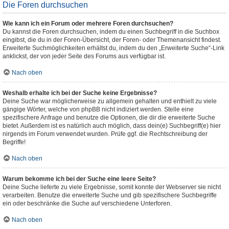
Die Foren durchsuchen
Wie kann ich ein Forum oder mehrere Foren durchsuchen?
Du kannst die Foren durchsuchen, indem du einen Suchbegriff in die Suchbox
eingibst, die du in der Foren-Übersicht, der Foren- oder Themenansicht findest.
Erweiterte Suchmöglichkeiten erhältst du, indem du den „Erweiterte Suche“-Link
anklickst, der von jeder Seite des Forums aus verfügbar ist.
Nach oben
Weshalb erhalte ich bei der Suche keine Ergebnisse?
Deine Suche war möglicherweise zu allgemein gehalten und enthielt zu viele
gängige Wörter, welche von phpBB nicht indiziert werden. Stelle eine
spezifischere Anfrage und benutze die Optionen, die dir die erweiterte Suche
bietet. Außerdem ist es natürlich auch möglich, dass dein(e) Suchbegriff(e) hier
nirgends im Forum verwendet wurden. Prüfe ggf. die Rechtschreibung der
Begriffe!
Nach oben
Warum bekomme ich bei der Suche eine leere Seite?
Deine Suche lieferte zu viele Ergebnisse, somit konnte der Webserver sie nicht
verarbeiten. Benutze die erweiterte Suche und gib spezifischere Suchbegriffe
ein oder beschränke die Suche auf verschiedene Unterforen.
Nach oben