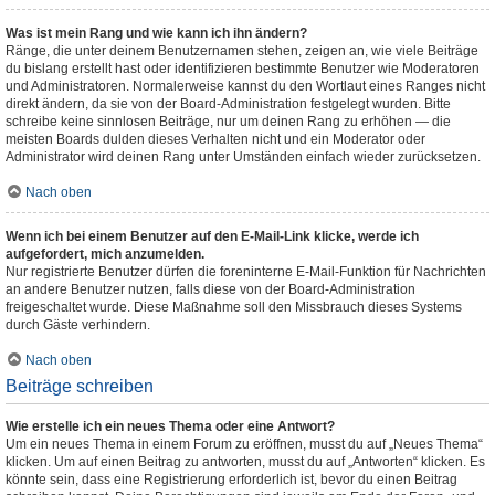
Was ist mein Rang und wie kann ich ihn ändern?
Ränge, die unter deinem Benutzernamen stehen, zeigen an, wie viele Beiträge
du bislang erstellt hast oder identifizieren bestimmte Benutzer wie Moderatoren
und Administratoren. Normalerweise kannst du den Wortlaut eines Ranges nicht
direkt ändern, da sie von der Board-Administration festgelegt wurden. Bitte
schreibe keine sinnlosen Beiträge, nur um deinen Rang zu erhöhen — die
meisten Boards dulden dieses Verhalten nicht und ein Moderator oder
Administrator wird deinen Rang unter Umständen einfach wieder zurücksetzen.
Nach oben
Wenn ich bei einem Benutzer auf den E-Mail-Link klicke, werde ich
aufgefordert, mich anzumelden.
Nur registrierte Benutzer dürfen die foreninterne E-Mail-Funktion für Nachrichten
an andere Benutzer nutzen, falls diese von der Board-Administration
freigeschaltet wurde. Diese Maßnahme soll den Missbrauch dieses Systems
durch Gäste verhindern.
Nach oben
Beiträge schreiben
Wie erstelle ich ein neues Thema oder eine Antwort?
Um ein neues Thema in einem Forum zu eröffnen, musst du auf „Neues Thema“
klicken. Um auf einen Beitrag zu antworten, musst du auf „Antworten“ klicken. Es
könnte sein, dass eine Registrierung erforderlich ist, bevor du einen Beitrag