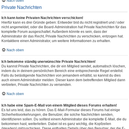
Nach oben
Private Nachrichten
Ich kann keine Privaten Nachrichten verschicken!
Hierfür kann es drei Gründe geben: Entweder bist du nicht registriert und / oder
nicht angemeldet, oder die Board-Administration hat Private Nachrichten für das
komplette Forum ausgeschaltet. Außerdem könnte es sein, dass der
Administrator dir das Recht, Private Nachrichten zu verschicken, entzogen hat.
Kontaktiere einen Administrator, um weitere Informationen zu erhalten.
Nach oben
Ich bekomme ständig unerwünschte Private Nachrichten!
Du kannst Private Nachrichten, die dir ein Mitglied sendet, automatisch löschen,
indem du in deinem persönlichen Bereich eine entsprechende Regel erstellst.
Falls du belästigende Nachrichten von jemandem erhältst, so kannst du dies
auch einem Administrator melden. Dieser kann dem betreffenden Mitglied dann
verbieten, Private Nachrichten zu versenden.
Nach oben
Ich habe eine Spam-E-Mail von einem Mitglied dieses Forums erhalten!
Es tut uns leid, das zu hören. Das E-Mail-Formular dieses Forums hat einige
Sicherheitsvorkehrungen, die Benutzer, die solche Nachrichten senden,
identifizieren sollen. Du solltest einem Administrator die komplette E-Mail, die du
bekommen hast, weiterleiten. Dabei ist es ganz wichtig, die Kopfzeilen
(Headers) mitzuschicken. Diese enthalten Details über den Benutzer, der die E-