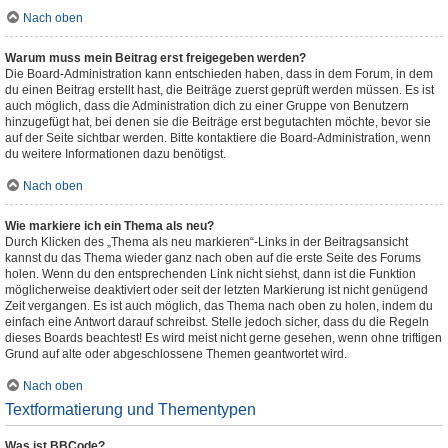
Nach oben
Warum muss mein Beitrag erst freigegeben werden?
Die Board-Administration kann entschieden haben, dass in dem Forum, in dem
du einen Beitrag erstellt hast, die Beiträge zuerst geprüft werden müssen. Es ist
auch möglich, dass die Administration dich zu einer Gruppe von Benutzern
hinzugefügt hat, bei denen sie die Beiträge erst begutachten möchte, bevor sie
auf der Seite sichtbar werden. Bitte kontaktiere die Board-Administration, wenn
du weitere Informationen dazu benötigst.
Nach oben
Wie markiere ich ein Thema als neu?
Durch Klicken des „Thema als neu markieren“-Links in der Beitragsansicht
kannst du das Thema wieder ganz nach oben auf die erste Seite des Forums
holen. Wenn du den entsprechenden Link nicht siehst, dann ist die Funktion
möglicherweise deaktiviert oder seit der letzten Markierung ist nicht genügend
Zeit vergangen. Es ist auch möglich, das Thema nach oben zu holen, indem du
einfach eine Antwort darauf schreibst. Stelle jedoch sicher, dass du die Regeln
dieses Boards beachtest! Es wird meist nicht gerne gesehen, wenn ohne triftigen
Grund auf alte oder abgeschlossene Themen geantwortet wird.
Nach oben
Textformatierung und Thementypen
Was ist BBCode?