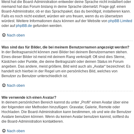
Meist hat die Board-Administration entweder deine Sprache nicht installiert oder
niemand hat das Forum bislang in deine Sprache übersetzt. Frage ggf. einen
Board-Administrator, ob er das Sprachpaket, das du benötigst, installieren kann.
Falls es noch nicht existiert, würden wir uns freuen, wenn du es übersetzen
würdest. Weitere Informationen dazu können auf der Website von
phpBB Limited
oder auf
phpBB.de
gefunden werden.
Nach oben
Was sind das für Bilder, die bei meinem Benutzernamen angezeigt werden?
In der Beitragsansicht können zwei Bilder bei deinem Benutzernamen stehen.
Eines dieser Bilder ist meist mit deinem Rang verknüpft: Oft sind dies Sterne,
Kästchen oder Punkte, die deine Beitragszahl oder deinen Status im Forum
angeben. Das andere, meist größere, Bild wird auch als „Avatar“ bezeichnet. Es
handelt sich hierbei in der Regel um ein persönliches Bild, welches von
Benutzer zu Benutzer unterschiedlich ist.
Nach oben
Wie verwende ich einen Avatar?
In deinem persönlichen Bereich kannst du unter „Profil“ einen Avatar über eine
der folgenden vier Methoden hinzufügen: Gravatar, Galerie, Remote oder
Hochladen. Die Board-Administration kann bestimmen, ob und wie die Benutzer
Avatare benutzen können. Wenn du keinen Avatar benutzen kannst, solltest du
die Board-Administration kontaktieren.
Nach oben