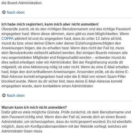
die Board-Administration.
Nach oben
Ich habe mich registriert, kann mich aber nicht anmelden!
Überprüfe zuerst, ob du den richtigen Benutzernamen und das richtige Passwort
eingegeben hast. Wenn diese stimmen, dann gibt es zwei Möglichkeiten. Wenn
COPPA
aktiviert ist und du angegeben hast, dass du unter 13 Jahre alt bist,
musst du bzw. einer deiner Eltern oder deiner Erziehungsberechtigten den
Anweisungen folgen, die du erhalten hast. Wenn dies nicht der Fall ist, muss
dein Benutzerkonto vielleicht aktiviert werden. Bei einigen Boards müssen alle
neu angemeldeten Mitglieder erst freigeschaltet werden – entweder musst du
dies selbst erledigen oder ein Administrator. Bei der Registrierung wurde dir
mitgeteilt, ob eine Aktivierung nötig ist oder nicht. Wenn du eine E-Mail erhalten
hast, folge den dort enthaltenen Anweisungen. Ansonsten prüfe, ob du deine E-
Mail-Adresse korrekt eingegeben hast oder die E-Mail von einem Spam-Filter
blockiert wurde. Wenn du dir sicher bist, dass deine E-Mail-Adresse korrekt
eingegeben wurde, dann kontaktiere einen Administrator.
Nach oben
Warum kann ich mich nicht anmelden?
Dafür gibt es viele mögliche Gründe. Prüfe zunächst, ob dein Benutzername und
dein Passwort richtig sind. Wenn dies der Fall ist, wende dich an einen Board-
Administrator, um sicherzugehen, dass du nicht gesperrt wurdest. Es ist ebenfalls
möglich, dass ein Konfigurationsproblem mit der Website vorliegt, welches ein
Administrator lösen muss.