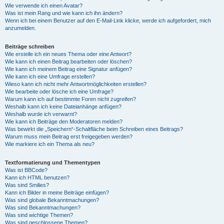
Wie verwende ich einen Avatar?
Was ist mein Rang und wie kann ich ihn ändern?
Wenn ich bei einem Benutzer auf den E-Mail-Link klicke, werde ich aufgefordert, mich
anzumelden.
Beiträge schreiben
Wie erstelle ich ein neues Thema oder eine Antwort?
Wie kann ich einen Beitrag bearbeiten oder löschen?
Wie kann ich meinem Beitrag eine Signatur anfügen?
Wie kann ich eine Umfrage erstellen?
Wieso kann ich nicht mehr Antwortmöglichkeiten erstellen?
Wie bearbeite oder lösche ich eine Umfrage?
Warum kann ich auf bestimmte Foren nicht zugreifen?
Weshalb kann ich keine Dateianhänge anfügen?
Weshalb wurde ich verwarnt?
Wie kann ich Beiträge den Moderatoren melden?
Was bewirkt die „Speichern“-Schaltfläche beim Schreiben eines Beitrags?
Warum muss mein Beitrag erst freigegeben werden?
Wie markiere ich ein Thema als neu?
Textformatierung und Thementypen
Was ist BBCode?
Kann ich HTML benutzen?
Was sind Smilies?
Kann ich Bilder in meine Beiträge einfügen?
Was sind globale Bekanntmachungen?
Was sind Bekanntmachungen?
Was sind wichtige Themen?
Was sind geschlossene Themen?