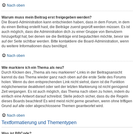
Nach oben
Warum muss mein Beitrag erst freigegeben werden?
Die Board-Administration kann entschieden haben, dass in dem Forum, in dem
du einen Beitrag erstellt hast, die Beiträge zuerst geprüft werden müssen. Es ist
auch möglich, dass die Administration dich zu einer Gruppe von Benutzern
hinzugefügt hat, bei denen sie die Beiträge erst begutachten möchte, bevor sie
auf der Seite sichtbar werden. Bitte kontaktiere die Board-Administration, wenn
du weitere Informationen dazu benötigst.
Nach oben
Wie markiere ich ein Thema als neu?
Durch Klicken des „Thema als neu markieren“-Links in der Beitragsansicht
kannst du das Thema wieder ganz nach oben auf die erste Seite des Forums
holen. Wenn du den entsprechenden Link nicht siehst, dann ist die Funktion
möglicherweise deaktiviert oder seit der letzten Markierung ist nicht genügend
Zeit vergangen. Es ist auch möglich, das Thema nach oben zu holen, indem du
einfach eine Antwort darauf schreibst. Stelle jedoch sicher, dass du die Regeln
dieses Boards beachtest! Es wird meist nicht gerne gesehen, wenn ohne triftigen
Grund auf alte oder abgeschlossene Themen geantwortet wird.
Nach oben
Textformatierung und Thementypen
Was ist BBCode?