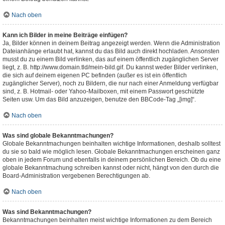
Nach oben
Kann ich Bilder in meine Beiträge einfügen?
Ja, Bilder können in deinem Beitrag angezeigt werden. Wenn die Administration
Dateianhänge erlaubt hat, kannst du das Bild auch direkt hochladen. Ansonsten
musst du zu einem Bild verlinken, das auf einem öffentlich zugänglichen Server
liegt, z. B. http://www.domain.tld/mein-bild.gif. Du kannst weder Bilder verlinken,
die sich auf deinem eigenen PC befinden (außer es ist ein öffentlich
zugänglicher Server), noch zu Bildern, die nur nach einer Anmeldung verfügbar
sind, z. B. Hotmail- oder Yahoo-Mailboxen, mit einem Passwort geschützte
Seiten usw. Um das Bild anzuzeigen, benutze den BBCode-Tag „[img]“.
Nach oben
Was sind globale Bekanntmachungen?
Globale Bekanntmachungen beinhalten wichtige Informationen, deshalb solltest
du sie so bald wie möglich lesen. Globale Bekanntmachungen erscheinen ganz
oben in jedem Forum und ebenfalls in deinem persönlichen Bereich. Ob du eine
globale Bekanntmachung schreiben kannst oder nicht, hängt von den durch die
Board-Administration vergebenen Berechtigungen ab.
Nach oben
Was sind Bekanntmachungen?
Bekanntmachungen beinhalten meist wichtige Informationen zu dem Bereich