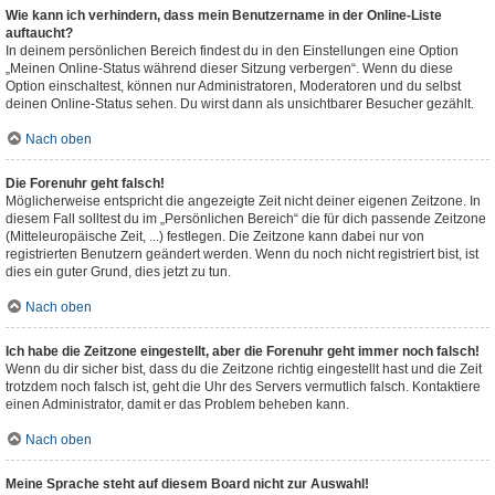
Wie kann ich verhindern, dass mein Benutzername in der Online-Liste
auftaucht?
In deinem persönlichen Bereich findest du in den Einstellungen eine Option
„Meinen Online-Status während dieser Sitzung verbergen“. Wenn du diese
Option einschaltest, können nur Administratoren, Moderatoren und du selbst
deinen Online-Status sehen. Du wirst dann als unsichtbarer Besucher gezählt.
Nach oben
Die Forenuhr geht falsch!
Möglicherweise entspricht die angezeigte Zeit nicht deiner eigenen Zeitzone. In
diesem Fall solltest du im „Persönlichen Bereich“ die für dich passende Zeitzone
(Mitteleuropäische Zeit, ...) festlegen. Die Zeitzone kann dabei nur von
registrierten Benutzern geändert werden. Wenn du noch nicht registriert bist, ist
dies ein guter Grund, dies jetzt zu tun.
Nach oben
Ich habe die Zeitzone eingestellt, aber die Forenuhr geht immer noch falsch!
Wenn du dir sicher bist, dass du die Zeitzone richtig eingestellt hast und die Zeit
trotzdem noch falsch ist, geht die Uhr des Servers vermutlich falsch. Kontaktiere
einen Administrator, damit er das Problem beheben kann.
Nach oben
Meine Sprache steht auf diesem Board nicht zur Auswahl!