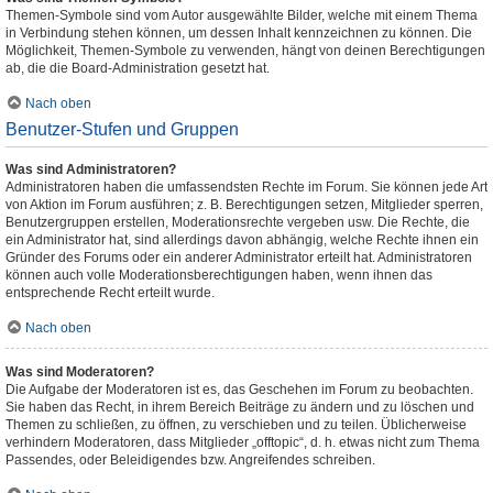
Themen-Symbole sind vom Autor ausgewählte Bilder, welche mit einem Thema
in Verbindung stehen können, um dessen Inhalt kennzeichnen zu können. Die
Möglichkeit, Themen-Symbole zu verwenden, hängt von deinen Berechtigungen
ab, die die Board-Administration gesetzt hat.
Nach oben
Benutzer-Stufen und Gruppen
Was sind Administratoren?
Administratoren haben die umfassendsten Rechte im Forum. Sie können jede Art
von Aktion im Forum ausführen; z. B. Berechtigungen setzen, Mitglieder sperren,
Benutzergruppen erstellen, Moderationsrechte vergeben usw. Die Rechte, die
ein Administrator hat, sind allerdings davon abhängig, welche Rechte ihnen ein
Gründer des Forums oder ein anderer Administrator erteilt hat. Administratoren
können auch volle Moderationsberechtigungen haben, wenn ihnen das
entsprechende Recht erteilt wurde.
Nach oben
Was sind Moderatoren?
Die Aufgabe der Moderatoren ist es, das Geschehen im Forum zu beobachten.
Sie haben das Recht, in ihrem Bereich Beiträge zu ändern und zu löschen und
Themen zu schließen, zu öffnen, zu verschieben und zu teilen. Üblicherweise
verhindern Moderatoren, dass Mitglieder „offtopic“, d. h. etwas nicht zum Thema
Passendes, oder Beleidigendes bzw. Angreifendes schreiben.