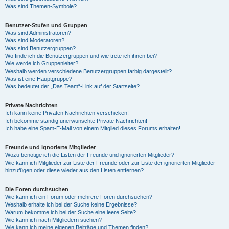
Was sind Themen-Symbole?
Benutzer-Stufen und Gruppen
Was sind Administratoren?
Was sind Moderatoren?
Was sind Benutzergruppen?
Wo finde ich die Benutzergruppen und wie trete ich ihnen bei?
Wie werde ich Gruppenleiter?
Weshalb werden verschiedene Benutzergruppen farbig dargestellt?
Was ist eine Hauptgruppe?
Was bedeutet der „Das Team“-Link auf der Startseite?
Private Nachrichten
Ich kann keine Privaten Nachrichten verschicken!
Ich bekomme ständig unerwünschte Private Nachrichten!
Ich habe eine Spam-E-Mail von einem Mitglied dieses Forums erhalten!
Freunde und ignorierte Mitglieder
Wozu benötige ich die Listen der Freunde und ignorierten Mitglieder?
Wie kann ich Mitglieder zur Liste der Freunde oder zur Liste der ignorierten Mitglieder
hinzufügen oder diese wieder aus den Listen entfernen?
Die Foren durchsuchen
Wie kann ich ein Forum oder mehrere Foren durchsuchen?
Weshalb erhalte ich bei der Suche keine Ergebnisse?
Warum bekomme ich bei der Suche eine leere Seite?
Wie kann ich nach Mitgliedern suchen?
Wie kann ich meine eigenen Beiträge und Themen finden?