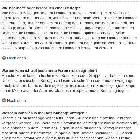
Wie bearbeite oder lösche ich eine Umfrage?
Wie bei den Beiträgen können Umfragen nur vom ursprünglichen Verfasser,
einem Moderator oder einem Administrator bearbeitet werden. Um eine Umfrage
zu bearbeiten, ändere den ersten Beitrag des Themas; dieser ist immer mit der
Umfrage verknüpft. Wenn niemand eine Stimme abgegeben hat, dann können
Benutzer die Umfrage löschen oder die Umfrageoption bearbeiten. Sollte
allerdings schon ein Benutzer abgestimmt haben, so kann die Umfrage nur noch
von Moderatoren oder Administratoren geändert oder gelöscht werden. Dadurch
soll die Manipulation von laufenden Umfragen verhindert werden.
Nach oben
Warum kann ich auf bestimmte Foren nicht zugreifen?
Manche Foren können bestimmten Benutzern oder Gruppen vorbehalten sein.
Um diese einzusehen, Beiträge zu lesen, zu schreiben oder andere Vorgänge
durchzuführen, brauchst du möglicherweise besondere Berechtigungen. Frage
einen Moderator oder Administrator nach entsprechenden Berechtigungen.
Nach oben
Weshalb kann ich keine Dateianhänge anfügen?
Rechte für Dateianhänge können für Foren, Gruppen und einzelne Benutzer
vergeben werden. Die Board-Administration hat es möglicherweise nicht erlaubt,
Dateianhänge in dem Forum anzufügen, in dem du deinen Beitrag verfassen
möchtest, oder nur bestimmte Gruppen dürfen Dateien hochladen. Du kannst
einen Administrator kontaktieren, falls du dir nicht sicher bist, wieso du keine