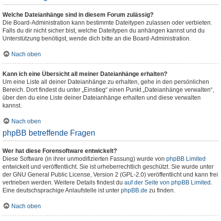
Welche Dateianhänge sind in diesem Forum zulässig?
Die Board-Administration kann bestimmte Dateitypen zulassen oder verbieten.
Falls du dir nicht sicher bist, welche Dateitypen du anhängen kannst und du
Unterstützung benötigst, wende dich bitte an die Board-Administration.
Nach oben
Kann ich eine Übersicht all meiner Dateianhänge erhalten?
Um eine Liste all deiner Dateianhänge zu erhalten, gehe in den persönlichen
Bereich. Dort findest du unter „Einstieg“ einen Punkt „Dateianhänge verwalten“,
über den du eine Liste deiner Dateianhänge erhalten und diese verwalten
kannst.
Nach oben
phpBB betreffende Fragen
Wer hat diese Forensoftware entwickelt?
Diese Software (in ihrer unmodifizierten Fassung) wurde von
phpBB Limited
entwickelt und veröffentlicht. Sie ist urheberrechtlich geschützt. Sie wurde unter
der GNU General Public License, Version 2 (GPL-2.0) veröffentlicht und kann frei
vertrieben werden. Weitere Details findest du
auf der Seite von phpBB Limited
.
Eine deutschsprachige Anlaufstelle ist unter
phpBB.de
zu finden.
Nach oben