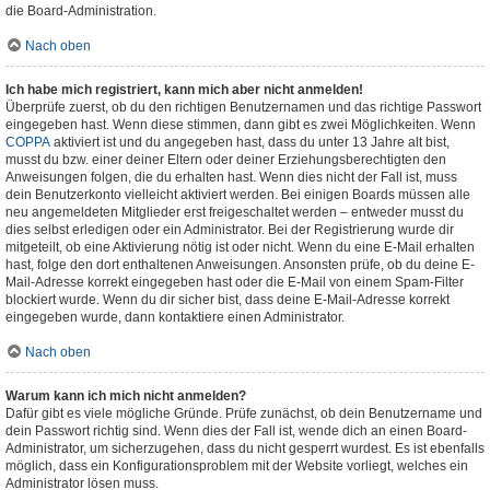
die Board-Administration.
Nach oben
Ich habe mich registriert, kann mich aber nicht anmelden!
Überprüfe zuerst, ob du den richtigen Benutzernamen und das richtige Passwort
eingegeben hast. Wenn diese stimmen, dann gibt es zwei Möglichkeiten. Wenn
COPPA
aktiviert ist und du angegeben hast, dass du unter 13 Jahre alt bist,
musst du bzw. einer deiner Eltern oder deiner Erziehungsberechtigten den
Anweisungen folgen, die du erhalten hast. Wenn dies nicht der Fall ist, muss
dein Benutzerkonto vielleicht aktiviert werden. Bei einigen Boards müssen alle
neu angemeldeten Mitglieder erst freigeschaltet werden – entweder musst du
dies selbst erledigen oder ein Administrator. Bei der Registrierung wurde dir
mitgeteilt, ob eine Aktivierung nötig ist oder nicht. Wenn du eine E-Mail erhalten
hast, folge den dort enthaltenen Anweisungen. Ansonsten prüfe, ob du deine E-
Mail-Adresse korrekt eingegeben hast oder die E-Mail von einem Spam-Filter
blockiert wurde. Wenn du dir sicher bist, dass deine E-Mail-Adresse korrekt
eingegeben wurde, dann kontaktiere einen Administrator.
Nach oben
Warum kann ich mich nicht anmelden?
Dafür gibt es viele mögliche Gründe. Prüfe zunächst, ob dein Benutzername und
dein Passwort richtig sind. Wenn dies der Fall ist, wende dich an einen Board-
Administrator, um sicherzugehen, dass du nicht gesperrt wurdest. Es ist ebenfalls
möglich, dass ein Konfigurationsproblem mit der Website vorliegt, welches ein
Administrator lösen muss.