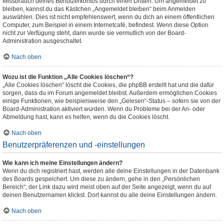
Missbrauch deines Benutzerkontos durch einen Dritten. Um angemeldet zu
bleiben, kannst du das Kästchen „Angemeldet bleiben“ beim Anmelden
auswählen. Dies ist nicht empfehlenswert, wenn du dich an einem öffentlichen
Computer, zum Beispiel in einem Internetcafé, befindest. Wenn diese Option
nicht zur Verfügung steht, dann wurde sie vermutlich von der Board-
Administration ausgeschaltet.
Nach oben
Wozu ist die Funktion „Alle Cookies löschen“?
„Alle Cookies löschen“ löscht die Cookies, die phpBB erstellt hat und die dafür
sorgen, dass du im Forum angemeldet bleibst. Außerdem ermöglichen Cookies
einige Funktionen, wie beispielsweise den „Gelesen“-Status – sofern sie von der
Board-Administration aktiviert wurden. Wenn du Probleme bei der An- oder
Abmeldung hast, kann es helfen, wenn du die Cookies löscht.
Nach oben
Benutzerpräferenzen und -einstellungen
Wie kann ich meine Einstellungen ändern?
Wenn du dich registriert hast, werden alle deine Einstellungen in der Datenbank
des Boards gespeichert. Um diese zu ändern, gehe in den „Persönlichen
Bereich“; der Link dazu wird meist oben auf der Seite angezeigt, wenn du auf
deinen Benutzernamen klickst. Dort kannst du alle deine Einstellungen ändern.
Nach oben