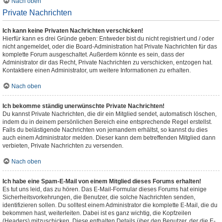
Nach oben
Private Nachrichten
Ich kann keine Privaten Nachrichten verschicken!
Hierfür kann es drei Gründe geben: Entweder bist du nicht registriert und / oder
nicht angemeldet, oder die Board-Administration hat Private Nachrichten für das
komplette Forum ausgeschaltet. Außerdem könnte es sein, dass der
Administrator dir das Recht, Private Nachrichten zu verschicken, entzogen hat.
Kontaktiere einen Administrator, um weitere Informationen zu erhalten.
Nach oben
Ich bekomme ständig unerwünschte Private Nachrichten!
Du kannst Private Nachrichten, die dir ein Mitglied sendet, automatisch löschen,
indem du in deinem persönlichen Bereich eine entsprechende Regel erstellst.
Falls du belästigende Nachrichten von jemandem erhältst, so kannst du dies
auch einem Administrator melden. Dieser kann dem betreffenden Mitglied dann
verbieten, Private Nachrichten zu versenden.
Nach oben
Ich habe eine Spam-E-Mail von einem Mitglied dieses Forums erhalten!
Es tut uns leid, das zu hören. Das E-Mail-Formular dieses Forums hat einige
Sicherheitsvorkehrungen, die Benutzer, die solche Nachrichten senden,
identifizieren sollen. Du solltest einem Administrator die komplette E-Mail, die du
bekommen hast, weiterleiten. Dabei ist es ganz wichtig, die Kopfzeilen
(Headers) mitzuschicken. Diese enthalten Details über den Benutzer, der die E-