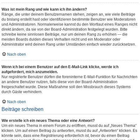
Was ist mein Rang und wie kann ich ihn ändern?
Ränge, die unter deinem Benutzernamen stehen, zeigen an, wie viele Beiträge
du bislang erstellt hast oder identifizieren bestimmte Benutzer wie Moderatoren
und Administratoren. Normalerweise kannst du den Wortlaut eines Ranges nicht
direkt ändern, da sie von der Board-Administration festgelegt wurden. Bitte
schreibe keine sinnlosen Beiträge, nur um deinen Rang zu erhöhen — die
meisten Boards dulden dieses Verhalten nicht und ein Moderator oder
Administrator wird deinen Rang unter Umständen einfach wieder zurücksetzen.
Nach oben
Wenn ich bei einem Benutzer auf den E-Mail-Link klicke, werde ich
aufgefordert, mich anzumelden.
Nur registrierte Benutzer dürfen die foreninterne E-Mail-Funktion für Nachrichten
an andere Benutzer nutzen, falls diese von der Board-Administration
freigeschaltet wurde. Diese Maßnahme soll den Missbrauch dieses Systems
durch Gäste verhindern.
Nach oben
Beiträge schreiben
Wie erstelle ich ein neues Thema oder eine Antwort?
Um ein neues Thema in einem Forum zu eröffnen, musst du auf „Neues Thema“
klicken. Um auf einen Beitrag zu antworten, musst du auf „Antworten“ klicken. Es
könnte sein, dass eine Registrierung erforderlich ist, bevor du einen Beitrag