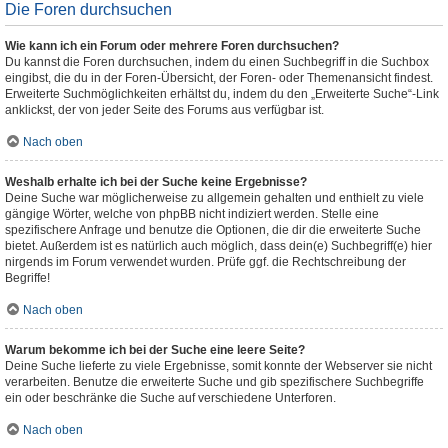
Die Foren durchsuchen
Wie kann ich ein Forum oder mehrere Foren durchsuchen?
Du kannst die Foren durchsuchen, indem du einen Suchbegriff in die Suchbox
eingibst, die du in der Foren-Übersicht, der Foren- oder Themenansicht findest.
Erweiterte Suchmöglichkeiten erhältst du, indem du den „Erweiterte Suche“-Link
anklickst, der von jeder Seite des Forums aus verfügbar ist.
Nach oben
Weshalb erhalte ich bei der Suche keine Ergebnisse?
Deine Suche war möglicherweise zu allgemein gehalten und enthielt zu viele
gängige Wörter, welche von phpBB nicht indiziert werden. Stelle eine
spezifischere Anfrage und benutze die Optionen, die dir die erweiterte Suche
bietet. Außerdem ist es natürlich auch möglich, dass dein(e) Suchbegriff(e) hier
nirgends im Forum verwendet wurden. Prüfe ggf. die Rechtschreibung der
Begriffe!
Nach oben
Warum bekomme ich bei der Suche eine leere Seite?
Deine Suche lieferte zu viele Ergebnisse, somit konnte der Webserver sie nicht
verarbeiten. Benutze die erweiterte Suche und gib spezifischere Suchbegriffe
ein oder beschränke die Suche auf verschiedene Unterforen.
Nach oben