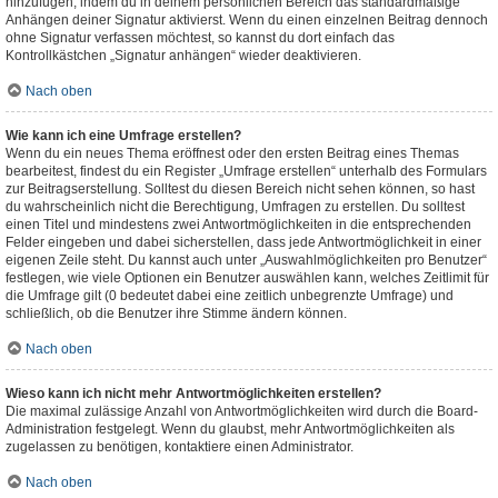
hinzufügen, indem du in deinem persönlichen Bereich das standardmäßige
Anhängen deiner Signatur aktivierst. Wenn du einen einzelnen Beitrag dennoch
ohne Signatur verfassen möchtest, so kannst du dort einfach das
Kontrollkästchen „Signatur anhängen“ wieder deaktivieren.
Nach oben
Wie kann ich eine Umfrage erstellen?
Wenn du ein neues Thema eröffnest oder den ersten Beitrag eines Themas
bearbeitest, findest du ein Register „Umfrage erstellen“ unterhalb des Formulars
zur Beitragserstellung. Solltest du diesen Bereich nicht sehen können, so hast
du wahrscheinlich nicht die Berechtigung, Umfragen zu erstellen. Du solltest
einen Titel und mindestens zwei Antwortmöglichkeiten in die entsprechenden
Felder eingeben und dabei sicherstellen, dass jede Antwortmöglichkeit in einer
eigenen Zeile steht. Du kannst auch unter „Auswahlmöglichkeiten pro Benutzer“
festlegen, wie viele Optionen ein Benutzer auswählen kann, welches Zeitlimit für
die Umfrage gilt (0 bedeutet dabei eine zeitlich unbegrenzte Umfrage) und
schließlich, ob die Benutzer ihre Stimme ändern können.
Nach oben
Wieso kann ich nicht mehr Antwortmöglichkeiten erstellen?
Die maximal zulässige Anzahl von Antwortmöglichkeiten wird durch die Board-
Administration festgelegt. Wenn du glaubst, mehr Antwortmöglichkeiten als
zugelassen zu benötigen, kontaktiere einen Administrator.
Nach oben