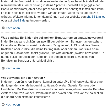
Meist hat die Board-Administration entweder deine Sprache nicht installiert oder
niemand hat das Forum bislang in deine Sprache übersetzt. Frage ggf. einen
Board-Administrator, ob er das Sprachpaket, das du benötigst, installieren kann.
Falls es noch nicht existiert, würden wir uns freuen, wenn du es übersetzen
würdest. Weitere Informationen dazu können auf der Website von
phpBB Limited
oder auf
phpBB.de
gefunden werden.
Nach oben
Was sind das für Bilder, die bei meinem Benutzernamen angezeigt werden?
In der Beitragsansicht können zwei Bilder bei deinem Benutzernamen stehen.
Eines dieser Bilder ist meist mit deinem Rang verknüpft: Oft sind dies Sterne,
Kästchen oder Punkte, die deine Beitragszahl oder deinen Status im Forum
angeben. Das andere, meist größere, Bild wird auch als „Avatar“ bezeichnet. Es
handelt sich hierbei in der Regel um ein persönliches Bild, welches von
Benutzer zu Benutzer unterschiedlich ist.
Nach oben
Wie verwende ich einen Avatar?
In deinem persönlichen Bereich kannst du unter „Profil“ einen Avatar über eine
der folgenden vier Methoden hinzufügen: Gravatar, Galerie, Remote oder
Hochladen. Die Board-Administration kann bestimmen, ob und wie die Benutzer
Avatare benutzen können. Wenn du keinen Avatar benutzen kannst, solltest du
die Board-Administration kontaktieren.
Nach oben