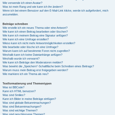
Wie verwende ich einen Avatar?
Was ist mein Rang und wie kann ich ihn ändern?
Wenn ich bei einem Benutzer auf den E-Mail-Link klicke, werde ich aufgefordert, mich
anzumelden.
Beiträge schreiben
Wie erstelle ich ein neues Thema oder eine Antwort?
Wie kann ich einen Beitrag bearbeiten oder löschen?
Wie kann ich meinem Beitrag eine Signatur anfügen?
Wie kann ich eine Umfrage erstellen?
Wieso kann ich nicht mehr Antwortmöglichkeiten erstellen?
Wie bearbeite oder lösche ich eine Umfrage?
Warum kann ich auf bestimmte Foren nicht zugreifen?
Weshalb kann ich keine Dateianhänge anfügen?
Weshalb wurde ich verwarnt?
Wie kann ich Beiträge den Moderatoren melden?
Was bewirkt die „Speichern“-Schaltfläche beim Schreiben eines Beitrags?
Warum muss mein Beitrag erst freigegeben werden?
Wie markiere ich ein Thema als neu?
Textformatierung und Thementypen
Was ist BBCode?
Kann ich HTML benutzen?
Was sind Smilies?
Kann ich Bilder in meine Beiträge einfügen?
Was sind globale Bekanntmachungen?
Was sind Bekanntmachungen?
Was sind wichtige Themen?
Was sind geschlossene Themen?