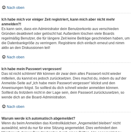
Nach oben
Ich habe mich vor einiger Zeit registriert, kann mich aber nicht mehr
anmelden?!
Es kann sein, dass ein Administrator dein Benutzerkonto aus verschieden
Gründen deaktiviert oder gelöscht hat. Außerdem löschen viele Boards
regelmäßig Benutzer, die für längere Zeit keine Beiträge geschrieben haben, um
die Datenbankgröße zu verringern. Registriere dich einfach erneut und nimm
aktiv an den Diskussionen teil!
Nach oben
Ich habe mein Passwort vergessen!
Das ist nicht schlimm! Wir können dir zwar dein altes Passwort nicht wieder
mitteilen, du kannst es jedoch zurücksetzen. Dies machst du, indem du auf der
Anmelde-Seite auf „Ich habe mein Passwort vergessen“ klickst und den
Anweisungen folgst. So solltest du dich schnell wieder anmelden können.
Solltest du trotzdem nicht in der Lage sein, dein Passwort zurückzusetzen, so
wende dich an die Board-Administration.
Nach oben
Warum werde ich automatisch abgemeldet?
Wenn du beim Anmelden das Kontrollkästchen „Angemeldet bleiben“ nicht
auswählst, wirst du nur für eine Sitzung angemeldet. Dies verhindert den