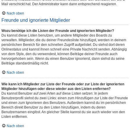
Mail verschickt hat. Der Administrator kann dann entsprechend reagieren.
Nach oben
Freunde und ignorierte Mitglieder
Wozu benötige ich die Listen der Freunde und ignorierten Mitglieder?
Du kannst diese Listen benutzen, um andere Mitglieder des Boards zu
verwalten. Mitglieder, die du deiner Freundesliste hinzufügst, werden in deinem
persönlichen Bereich für den schnellen Zugriff aufgelistet. Du siehst dort deren
Onlinestatus und kannst ihnen schnell eine Private Nachricht senden. Abhängig
von dem Style, den du verwendest, können Beiträge deiner Freunde auch
hervorgehoben sein. Wenn du einen Benutzer ignorierst, dann siehst du seine
Beiträge standardmäßig nicht.
Nach oben
Wie kann ich Mitglieder zur Liste der Freunde oder zur Liste der ignorierten
Mitglieder hinzufügen oder diese wieder aus den Listen entfernen?
Du kannst Benutzer auf zwei Arten auf diese Listen setzen: In jedem
Benutzerprofil siehst du zwei Links: einen zum Hinzufügen zur Liste der Freunde
und einen zum Ignorieren des Benutzers. Außerdem kannst du im persönlichen
Bereich direkt Benutzer zu den Listen hinzufügen, indem du deren
Benutzernamen eingibst. An gleicher Stelle kannst du sie auch wieder von den
Listen entfernen.
Nach oben