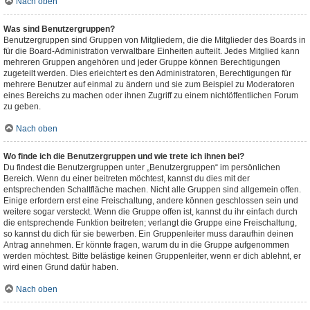
Nach oben
Was sind Benutzergruppen?
Benutzergruppen sind Gruppen von Mitgliedern, die die Mitglieder des Boards in
für die Board-Administration verwaltbare Einheiten aufteilt. Jedes Mitglied kann
mehreren Gruppen angehören und jeder Gruppe können Berechtigungen
zugeteilt werden. Dies erleichtert es den Administratoren, Berechtigungen für
mehrere Benutzer auf einmal zu ändern und sie zum Beispiel zu Moderatoren
eines Bereichs zu machen oder ihnen Zugriff zu einem nichtöffentlichen Forum
zu geben.
Nach oben
Wo finde ich die Benutzergruppen und wie trete ich ihnen bei?
Du findest die Benutzergruppen unter „Benutzergruppen“ im persönlichen
Bereich. Wenn du einer beitreten möchtest, kannst du dies mit der
entsprechenden Schaltfläche machen. Nicht alle Gruppen sind allgemein offen.
Einige erfordern erst eine Freischaltung, andere können geschlossen sein und
weitere sogar versteckt. Wenn die Gruppe offen ist, kannst du ihr einfach durch
die entsprechende Funktion beitreten; verlangt die Gruppe eine Freischaltung,
so kannst du dich für sie bewerben. Ein Gruppenleiter muss daraufhin deinen
Antrag annehmen. Er könnte fragen, warum du in die Gruppe aufgenommen
werden möchtest. Bitte belästige keinen Gruppenleiter, wenn er dich ablehnt, er
wird einen Grund dafür haben.
Nach oben