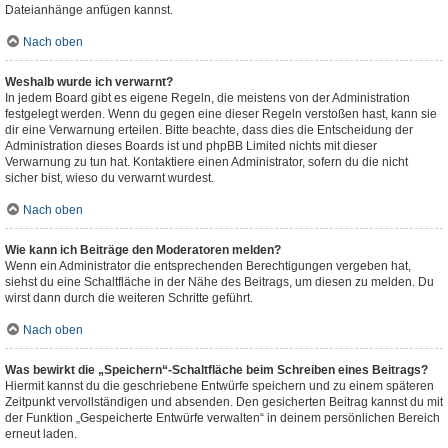
Dateianhänge anfügen kannst.
Nach oben
Weshalb wurde ich verwarnt?
In jedem Board gibt es eigene Regeln, die meistens von der Administration
festgelegt werden. Wenn du gegen eine dieser Regeln verstoßen hast, kann sie
dir eine Verwarnung erteilen. Bitte beachte, dass dies die Entscheidung der
Administration dieses Boards ist und phpBB Limited nichts mit dieser
Verwarnung zu tun hat. Kontaktiere einen Administrator, sofern du die nicht
sicher bist, wieso du verwarnt wurdest.
Nach oben
Wie kann ich Beiträge den Moderatoren melden?
Wenn ein Administrator die entsprechenden Berechtigungen vergeben hat,
siehst du eine Schaltfläche in der Nähe des Beitrags, um diesen zu melden. Du
wirst dann durch die weiteren Schritte geführt.
Nach oben
Was bewirkt die „Speichern“-Schaltfläche beim Schreiben eines Beitrags?
Hiermit kannst du die geschriebene Entwürfe speichern und zu einem späteren
Zeitpunkt vervollständigen und absenden. Den gesicherten Beitrag kannst du mit
der Funktion „Gespeicherte Entwürfe verwalten“ in deinem persönlichen Bereich
erneut laden.