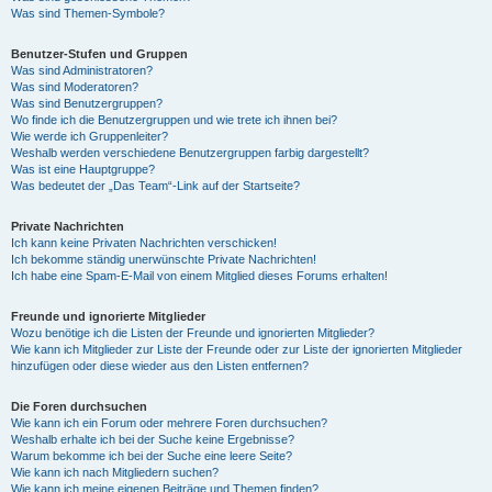
Was sind Themen-Symbole?
Benutzer-Stufen und Gruppen
Was sind Administratoren?
Was sind Moderatoren?
Was sind Benutzergruppen?
Wo finde ich die Benutzergruppen und wie trete ich ihnen bei?
Wie werde ich Gruppenleiter?
Weshalb werden verschiedene Benutzergruppen farbig dargestellt?
Was ist eine Hauptgruppe?
Was bedeutet der „Das Team“-Link auf der Startseite?
Private Nachrichten
Ich kann keine Privaten Nachrichten verschicken!
Ich bekomme ständig unerwünschte Private Nachrichten!
Ich habe eine Spam-E-Mail von einem Mitglied dieses Forums erhalten!
Freunde und ignorierte Mitglieder
Wozu benötige ich die Listen der Freunde und ignorierten Mitglieder?
Wie kann ich Mitglieder zur Liste der Freunde oder zur Liste der ignorierten Mitglieder
hinzufügen oder diese wieder aus den Listen entfernen?
Die Foren durchsuchen
Wie kann ich ein Forum oder mehrere Foren durchsuchen?
Weshalb erhalte ich bei der Suche keine Ergebnisse?
Warum bekomme ich bei der Suche eine leere Seite?
Wie kann ich nach Mitgliedern suchen?
Wie kann ich meine eigenen Beiträge und Themen finden?