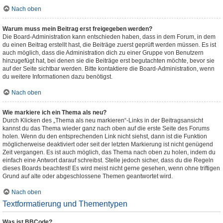
Nach oben
Warum muss mein Beitrag erst freigegeben werden?
Die Board-Administration kann entschieden haben, dass in dem Forum, in dem
du einen Beitrag erstellt hast, die Beiträge zuerst geprüft werden müssen. Es ist
auch möglich, dass die Administration dich zu einer Gruppe von Benutzern
hinzugefügt hat, bei denen sie die Beiträge erst begutachten möchte, bevor sie
auf der Seite sichtbar werden. Bitte kontaktiere die Board-Administration, wenn
du weitere Informationen dazu benötigst.
Nach oben
Wie markiere ich ein Thema als neu?
Durch Klicken des „Thema als neu markieren“-Links in der Beitragsansicht
kannst du das Thema wieder ganz nach oben auf die erste Seite des Forums
holen. Wenn du den entsprechenden Link nicht siehst, dann ist die Funktion
möglicherweise deaktiviert oder seit der letzten Markierung ist nicht genügend
Zeit vergangen. Es ist auch möglich, das Thema nach oben zu holen, indem du
einfach eine Antwort darauf schreibst. Stelle jedoch sicher, dass du die Regeln
dieses Boards beachtest! Es wird meist nicht gerne gesehen, wenn ohne triftigen
Grund auf alte oder abgeschlossene Themen geantwortet wird.
Nach oben
Textformatierung und Thementypen
Was ist BBCode?