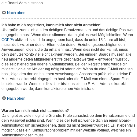
die Board-Administration.
Nach oben
Ich habe mich registriert, kann mich aber nicht anmelden!
Überprüfe zuerst, ob du den richtigen Benutzernamen und das richtige Passwort
eingegeben hast. Wenn diese stimmen, dann gibt es zwei Möglichkeiten. Wenn
COPPA
aktiviert ist und du angegeben hast, dass du unter 13 Jahre alt bist,
musst du bzw. einer deiner Eltern oder deiner Erziehungsberechtigten den
Anweisungen folgen, die du erhalten hast. Wenn dies nicht der Fall ist, muss
dein Benutzerkonto vielleicht aktiviert werden. Bei einigen Boards müssen alle
neu angemeldeten Mitglieder erst freigeschaltet werden – entweder musst du
dies selbst erledigen oder ein Administrator. Bei der Registrierung wurde dir
mitgeteilt, ob eine Aktivierung nötig ist oder nicht. Wenn du eine E-Mail erhalten
hast, folge den dort enthaltenen Anweisungen. Ansonsten prüfe, ob du deine E-
Mail-Adresse korrekt eingegeben hast oder die E-Mail von einem Spam-Filter
blockiert wurde. Wenn du dir sicher bist, dass deine E-Mail-Adresse korrekt
eingegeben wurde, dann kontaktiere einen Administrator.
Nach oben
Warum kann ich mich nicht anmelden?
Dafür gibt es viele mögliche Gründe. Prüfe zunächst, ob dein Benutzername und
dein Passwort richtig sind. Wenn dies der Fall ist, wende dich an einen Board-
Administrator, um sicherzugehen, dass du nicht gesperrt wurdest. Es ist ebenfalls
möglich, dass ein Konfigurationsproblem mit der Website vorliegt, welches ein
Administrator lösen muss.