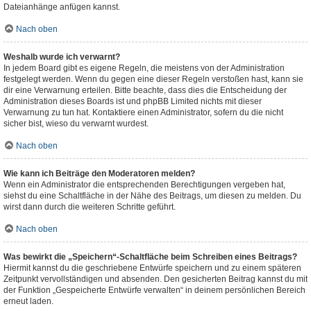
Dateianhänge anfügen kannst.
Nach oben
Weshalb wurde ich verwarnt?
In jedem Board gibt es eigene Regeln, die meistens von der Administration
festgelegt werden. Wenn du gegen eine dieser Regeln verstoßen hast, kann sie
dir eine Verwarnung erteilen. Bitte beachte, dass dies die Entscheidung der
Administration dieses Boards ist und phpBB Limited nichts mit dieser
Verwarnung zu tun hat. Kontaktiere einen Administrator, sofern du die nicht
sicher bist, wieso du verwarnt wurdest.
Nach oben
Wie kann ich Beiträge den Moderatoren melden?
Wenn ein Administrator die entsprechenden Berechtigungen vergeben hat,
siehst du eine Schaltfläche in der Nähe des Beitrags, um diesen zu melden. Du
wirst dann durch die weiteren Schritte geführt.
Nach oben
Was bewirkt die „Speichern“-Schaltfläche beim Schreiben eines Beitrags?
Hiermit kannst du die geschriebene Entwürfe speichern und zu einem späteren
Zeitpunkt vervollständigen und absenden. Den gesicherten Beitrag kannst du mit
der Funktion „Gespeicherte Entwürfe verwalten“ in deinem persönlichen Bereich
erneut laden.