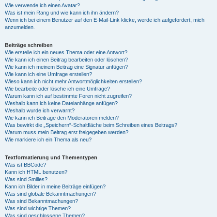
Wie verwende ich einen Avatar?
Was ist mein Rang und wie kann ich ihn ändern?
Wenn ich bei einem Benutzer auf den E-Mail-Link klicke, werde ich aufgefordert, mich
anzumelden.
Beiträge schreiben
Wie erstelle ich ein neues Thema oder eine Antwort?
Wie kann ich einen Beitrag bearbeiten oder löschen?
Wie kann ich meinem Beitrag eine Signatur anfügen?
Wie kann ich eine Umfrage erstellen?
Wieso kann ich nicht mehr Antwortmöglichkeiten erstellen?
Wie bearbeite oder lösche ich eine Umfrage?
Warum kann ich auf bestimmte Foren nicht zugreifen?
Weshalb kann ich keine Dateianhänge anfügen?
Weshalb wurde ich verwarnt?
Wie kann ich Beiträge den Moderatoren melden?
Was bewirkt die „Speichern“-Schaltfläche beim Schreiben eines Beitrags?
Warum muss mein Beitrag erst freigegeben werden?
Wie markiere ich ein Thema als neu?
Textformatierung und Thementypen
Was ist BBCode?
Kann ich HTML benutzen?
Was sind Smilies?
Kann ich Bilder in meine Beiträge einfügen?
Was sind globale Bekanntmachungen?
Was sind Bekanntmachungen?
Was sind wichtige Themen?
Was sind geschlossene Themen?