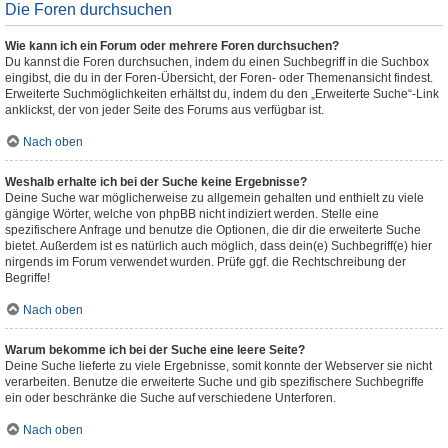
Die Foren durchsuchen
Wie kann ich ein Forum oder mehrere Foren durchsuchen?
Du kannst die Foren durchsuchen, indem du einen Suchbegriff in die Suchbox
eingibst, die du in der Foren-Übersicht, der Foren- oder Themenansicht findest.
Erweiterte Suchmöglichkeiten erhältst du, indem du den „Erweiterte Suche“-Link
anklickst, der von jeder Seite des Forums aus verfügbar ist.
Nach oben
Weshalb erhalte ich bei der Suche keine Ergebnisse?
Deine Suche war möglicherweise zu allgemein gehalten und enthielt zu viele
gängige Wörter, welche von phpBB nicht indiziert werden. Stelle eine
spezifischere Anfrage und benutze die Optionen, die dir die erweiterte Suche
bietet. Außerdem ist es natürlich auch möglich, dass dein(e) Suchbegriff(e) hier
nirgends im Forum verwendet wurden. Prüfe ggf. die Rechtschreibung der
Begriffe!
Nach oben
Warum bekomme ich bei der Suche eine leere Seite?
Deine Suche lieferte zu viele Ergebnisse, somit konnte der Webserver sie nicht
verarbeiten. Benutze die erweiterte Suche und gib spezifischere Suchbegriffe
ein oder beschränke die Suche auf verschiedene Unterforen.
Nach oben