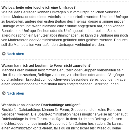
Wie bearbeite oder lösche ich eine Umfrage?
Wie bei den Beiträgen können Umfragen nur vom ursprünglichen Verfasser,
einem Moderator oder einem Administrator bearbeitet werden. Um eine Umfrage
zu bearbeiten, ändere den ersten Beitrag des Themas; dieser ist immer mit der
Umfrage verknüpft. Wenn niemand eine Stimme abgegeben hat, dann können
Benutzer die Umfrage löschen oder die Umfrageoption bearbeiten. Sollte
allerdings schon ein Benutzer abgestimmt haben, so kann die Umfrage nur noch
von Moderatoren oder Administratoren geändert oder gelöscht werden. Dadurch
soll die Manipulation von laufenden Umfragen verhindert werden.
Nach oben
Warum kann ich auf bestimmte Foren nicht zugreifen?
Manche Foren können bestimmten Benutzern oder Gruppen vorbehalten sein.
Um diese einzusehen, Beiträge zu lesen, zu schreiben oder andere Vorgänge
durchzuführen, brauchst du möglicherweise besondere Berechtigungen. Frage
einen Moderator oder Administrator nach entsprechenden Berechtigungen.
Nach oben
Weshalb kann ich keine Dateianhänge anfügen?
Rechte für Dateianhänge können für Foren, Gruppen und einzelne Benutzer
vergeben werden. Die Board-Administration hat es möglicherweise nicht erlaubt,
Dateianhänge in dem Forum anzufügen, in dem du deinen Beitrag verfassen
möchtest, oder nur bestimmte Gruppen dürfen Dateien hochladen. Du kannst
einen Administrator kontaktieren, falls du dir nicht sicher bist, wieso du keine