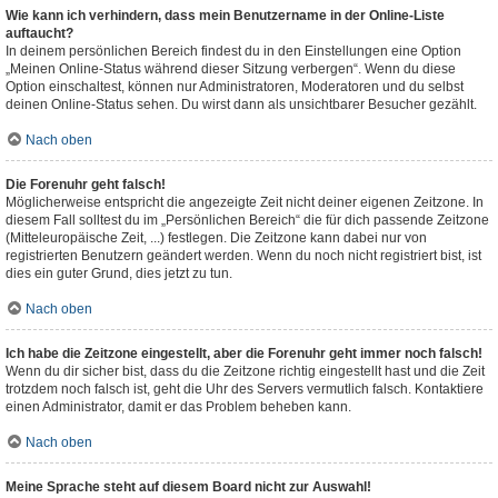
Wie kann ich verhindern, dass mein Benutzername in der Online-Liste
auftaucht?
In deinem persönlichen Bereich findest du in den Einstellungen eine Option
„Meinen Online-Status während dieser Sitzung verbergen“. Wenn du diese
Option einschaltest, können nur Administratoren, Moderatoren und du selbst
deinen Online-Status sehen. Du wirst dann als unsichtbarer Besucher gezählt.
Nach oben
Die Forenuhr geht falsch!
Möglicherweise entspricht die angezeigte Zeit nicht deiner eigenen Zeitzone. In
diesem Fall solltest du im „Persönlichen Bereich“ die für dich passende Zeitzone
(Mitteleuropäische Zeit, ...) festlegen. Die Zeitzone kann dabei nur von
registrierten Benutzern geändert werden. Wenn du noch nicht registriert bist, ist
dies ein guter Grund, dies jetzt zu tun.
Nach oben
Ich habe die Zeitzone eingestellt, aber die Forenuhr geht immer noch falsch!
Wenn du dir sicher bist, dass du die Zeitzone richtig eingestellt hast und die Zeit
trotzdem noch falsch ist, geht die Uhr des Servers vermutlich falsch. Kontaktiere
einen Administrator, damit er das Problem beheben kann.
Nach oben
Meine Sprache steht auf diesem Board nicht zur Auswahl!