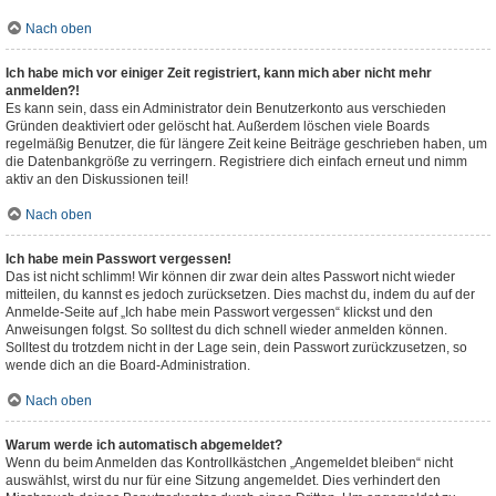
Nach oben
Ich habe mich vor einiger Zeit registriert, kann mich aber nicht mehr
anmelden?!
Es kann sein, dass ein Administrator dein Benutzerkonto aus verschieden
Gründen deaktiviert oder gelöscht hat. Außerdem löschen viele Boards
regelmäßig Benutzer, die für längere Zeit keine Beiträge geschrieben haben, um
die Datenbankgröße zu verringern. Registriere dich einfach erneut und nimm
aktiv an den Diskussionen teil!
Nach oben
Ich habe mein Passwort vergessen!
Das ist nicht schlimm! Wir können dir zwar dein altes Passwort nicht wieder
mitteilen, du kannst es jedoch zurücksetzen. Dies machst du, indem du auf der
Anmelde-Seite auf „Ich habe mein Passwort vergessen“ klickst und den
Anweisungen folgst. So solltest du dich schnell wieder anmelden können.
Solltest du trotzdem nicht in der Lage sein, dein Passwort zurückzusetzen, so
wende dich an die Board-Administration.
Nach oben
Warum werde ich automatisch abgemeldet?
Wenn du beim Anmelden das Kontrollkästchen „Angemeldet bleiben“ nicht
auswählst, wirst du nur für eine Sitzung angemeldet. Dies verhindert den