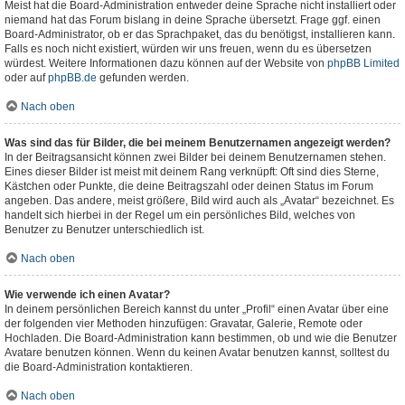
Meist hat die Board-Administration entweder deine Sprache nicht installiert oder
niemand hat das Forum bislang in deine Sprache übersetzt. Frage ggf. einen
Board-Administrator, ob er das Sprachpaket, das du benötigst, installieren kann.
Falls es noch nicht existiert, würden wir uns freuen, wenn du es übersetzen
würdest. Weitere Informationen dazu können auf der Website von
phpBB Limited
oder auf
phpBB.de
gefunden werden.
Nach oben
Was sind das für Bilder, die bei meinem Benutzernamen angezeigt werden?
In der Beitragsansicht können zwei Bilder bei deinem Benutzernamen stehen.
Eines dieser Bilder ist meist mit deinem Rang verknüpft: Oft sind dies Sterne,
Kästchen oder Punkte, die deine Beitragszahl oder deinen Status im Forum
angeben. Das andere, meist größere, Bild wird auch als „Avatar“ bezeichnet. Es
handelt sich hierbei in der Regel um ein persönliches Bild, welches von
Benutzer zu Benutzer unterschiedlich ist.
Nach oben
Wie verwende ich einen Avatar?
In deinem persönlichen Bereich kannst du unter „Profil“ einen Avatar über eine
der folgenden vier Methoden hinzufügen: Gravatar, Galerie, Remote oder
Hochladen. Die Board-Administration kann bestimmen, ob und wie die Benutzer
Avatare benutzen können. Wenn du keinen Avatar benutzen kannst, solltest du
die Board-Administration kontaktieren.
Nach oben