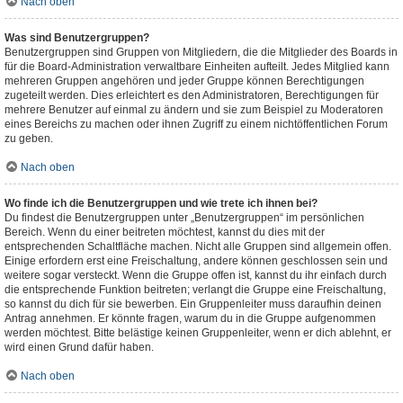
Nach oben
Was sind Benutzergruppen?
Benutzergruppen sind Gruppen von Mitgliedern, die die Mitglieder des Boards in
für die Board-Administration verwaltbare Einheiten aufteilt. Jedes Mitglied kann
mehreren Gruppen angehören und jeder Gruppe können Berechtigungen
zugeteilt werden. Dies erleichtert es den Administratoren, Berechtigungen für
mehrere Benutzer auf einmal zu ändern und sie zum Beispiel zu Moderatoren
eines Bereichs zu machen oder ihnen Zugriff zu einem nichtöffentlichen Forum
zu geben.
Nach oben
Wo finde ich die Benutzergruppen und wie trete ich ihnen bei?
Du findest die Benutzergruppen unter „Benutzergruppen“ im persönlichen
Bereich. Wenn du einer beitreten möchtest, kannst du dies mit der
entsprechenden Schaltfläche machen. Nicht alle Gruppen sind allgemein offen.
Einige erfordern erst eine Freischaltung, andere können geschlossen sein und
weitere sogar versteckt. Wenn die Gruppe offen ist, kannst du ihr einfach durch
die entsprechende Funktion beitreten; verlangt die Gruppe eine Freischaltung,
so kannst du dich für sie bewerben. Ein Gruppenleiter muss daraufhin deinen
Antrag annehmen. Er könnte fragen, warum du in die Gruppe aufgenommen
werden möchtest. Bitte belästige keinen Gruppenleiter, wenn er dich ablehnt, er
wird einen Grund dafür haben.
Nach oben