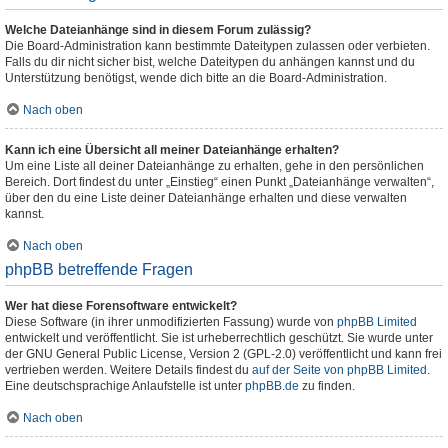
Welche Dateianhänge sind in diesem Forum zulässig?
Die Board-Administration kann bestimmte Dateitypen zulassen oder verbieten.
Falls du dir nicht sicher bist, welche Dateitypen du anhängen kannst und du
Unterstützung benötigst, wende dich bitte an die Board-Administration.
Nach oben
Kann ich eine Übersicht all meiner Dateianhänge erhalten?
Um eine Liste all deiner Dateianhänge zu erhalten, gehe in den persönlichen
Bereich. Dort findest du unter „Einstieg“ einen Punkt „Dateianhänge verwalten“,
über den du eine Liste deiner Dateianhänge erhalten und diese verwalten
kannst.
Nach oben
phpBB betreffende Fragen
Wer hat diese Forensoftware entwickelt?
Diese Software (in ihrer unmodifizierten Fassung) wurde von
phpBB Limited
entwickelt und veröffentlicht. Sie ist urheberrechtlich geschützt. Sie wurde unter
der GNU General Public License, Version 2 (GPL-2.0) veröffentlicht und kann frei
vertrieben werden. Weitere Details findest du
auf der Seite von phpBB Limited
.
Eine deutschsprachige Anlaufstelle ist unter
phpBB.de
zu finden.
Nach oben