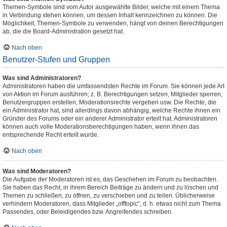
Themen-Symbole sind vom Autor ausgewählte Bilder, welche mit einem Thema
in Verbindung stehen können, um dessen Inhalt kennzeichnen zu können. Die
Möglichkeit, Themen-Symbole zu verwenden, hängt von deinen Berechtigungen
ab, die die Board-Administration gesetzt hat.
Nach oben
Benutzer-Stufen und Gruppen
Was sind Administratoren?
Administratoren haben die umfassendsten Rechte im Forum. Sie können jede Art
von Aktion im Forum ausführen; z. B. Berechtigungen setzen, Mitglieder sperren,
Benutzergruppen erstellen, Moderationsrechte vergeben usw. Die Rechte, die
ein Administrator hat, sind allerdings davon abhängig, welche Rechte ihnen ein
Gründer des Forums oder ein anderer Administrator erteilt hat. Administratoren
können auch volle Moderationsberechtigungen haben, wenn ihnen das
entsprechende Recht erteilt wurde.
Nach oben
Was sind Moderatoren?
Die Aufgabe der Moderatoren ist es, das Geschehen im Forum zu beobachten.
Sie haben das Recht, in ihrem Bereich Beiträge zu ändern und zu löschen und
Themen zu schließen, zu öffnen, zu verschieben und zu teilen. Üblicherweise
verhindern Moderatoren, dass Mitglieder „offtopic“, d. h. etwas nicht zum Thema
Passendes, oder Beleidigendes bzw. Angreifendes schreiben.