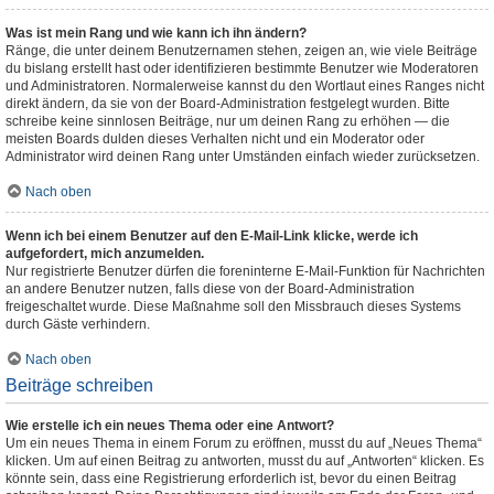
Was ist mein Rang und wie kann ich ihn ändern?
Ränge, die unter deinem Benutzernamen stehen, zeigen an, wie viele Beiträge
du bislang erstellt hast oder identifizieren bestimmte Benutzer wie Moderatoren
und Administratoren. Normalerweise kannst du den Wortlaut eines Ranges nicht
direkt ändern, da sie von der Board-Administration festgelegt wurden. Bitte
schreibe keine sinnlosen Beiträge, nur um deinen Rang zu erhöhen — die
meisten Boards dulden dieses Verhalten nicht und ein Moderator oder
Administrator wird deinen Rang unter Umständen einfach wieder zurücksetzen.
Nach oben
Wenn ich bei einem Benutzer auf den E-Mail-Link klicke, werde ich
aufgefordert, mich anzumelden.
Nur registrierte Benutzer dürfen die foreninterne E-Mail-Funktion für Nachrichten
an andere Benutzer nutzen, falls diese von der Board-Administration
freigeschaltet wurde. Diese Maßnahme soll den Missbrauch dieses Systems
durch Gäste verhindern.
Nach oben
Beiträge schreiben
Wie erstelle ich ein neues Thema oder eine Antwort?
Um ein neues Thema in einem Forum zu eröffnen, musst du auf „Neues Thema“
klicken. Um auf einen Beitrag zu antworten, musst du auf „Antworten“ klicken. Es
könnte sein, dass eine Registrierung erforderlich ist, bevor du einen Beitrag