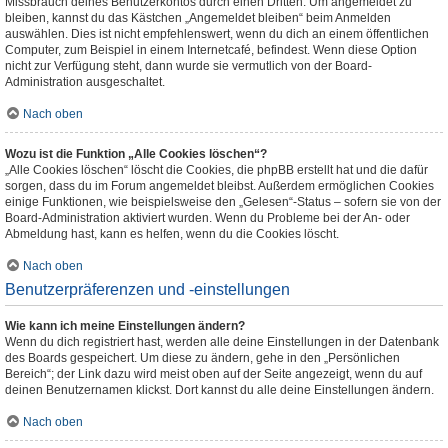
Missbrauch deines Benutzerkontos durch einen Dritten. Um angemeldet zu
bleiben, kannst du das Kästchen „Angemeldet bleiben“ beim Anmelden
auswählen. Dies ist nicht empfehlenswert, wenn du dich an einem öffentlichen
Computer, zum Beispiel in einem Internetcafé, befindest. Wenn diese Option
nicht zur Verfügung steht, dann wurde sie vermutlich von der Board-
Administration ausgeschaltet.
Nach oben
Wozu ist die Funktion „Alle Cookies löschen“?
„Alle Cookies löschen“ löscht die Cookies, die phpBB erstellt hat und die dafür
sorgen, dass du im Forum angemeldet bleibst. Außerdem ermöglichen Cookies
einige Funktionen, wie beispielsweise den „Gelesen“-Status – sofern sie von der
Board-Administration aktiviert wurden. Wenn du Probleme bei der An- oder
Abmeldung hast, kann es helfen, wenn du die Cookies löscht.
Nach oben
Benutzerpräferenzen und -einstellungen
Wie kann ich meine Einstellungen ändern?
Wenn du dich registriert hast, werden alle deine Einstellungen in der Datenbank
des Boards gespeichert. Um diese zu ändern, gehe in den „Persönlichen
Bereich“; der Link dazu wird meist oben auf der Seite angezeigt, wenn du auf
deinen Benutzernamen klickst. Dort kannst du alle deine Einstellungen ändern.
Nach oben