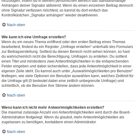
hinzufügen, indem du in deinem persönlichen Bereich das standardmäßige
Anhängen deiner Signatur aktivierst. Wenn du einen einzelnen Beitrag dennoch
ohne Signatur verfassen möchtest, so kannst du dort einfach das
Kontrollkästchen „Signatur anhängen“ wieder deaktivieren.
Nach oben
Wie kann ich eine Umfrage erstellen?
Wenn du ein neues Thema eröffnest oder den ersten Beitrag eines Themas
bearbeitest, findest du ein Register „Umfrage erstellen“ unterhalb des Formulars
zur Beitragserstellung. Solltest du diesen Bereich nicht sehen können, so hast
du wahrscheinlich nicht die Berechtigung, Umfragen zu erstellen. Du solltest
einen Titel und mindestens zwei Antwortmöglichkeiten in die entsprechenden
Felder eingeben und dabei sicherstellen, dass jede Antwortmöglichkeit in einer
eigenen Zeile steht. Du kannst auch unter „Auswahlmöglichkeiten pro Benutzer“
festlegen, wie viele Optionen ein Benutzer auswählen kann, welches Zeitlimit für
die Umfrage gilt (0 bedeutet dabei eine zeitlich unbegrenzte Umfrage) und
schließlich, ob die Benutzer ihre Stimme ändern können.
Nach oben
Wieso kann ich nicht mehr Antwortmöglichkeiten erstellen?
Die maximal zulässige Anzahl von Antwortmöglichkeiten wird durch die Board-
Administration festgelegt. Wenn du glaubst, mehr Antwortmöglichkeiten als
zugelassen zu benötigen, kontaktiere einen Administrator.
Nach oben