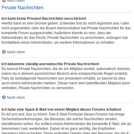
Nach oben
Private Nachrichten
Ich kann keine Privaten Nachrichten verschicken!
Hierfür kann es drei Gründe geben: Entweder bist du nicht registriert und / oder
nicht angemeldet, oder die Board-Administration hat Private Nachrichten für das
komplette Forum ausgeschaltet. Außerdem könnte es sein, dass der
Administrator dir das Recht, Private Nachrichten zu verschicken, entzogen hat.
Kontaktiere einen Administrator, um weitere Informationen zu erhalten.
Nach oben
Ich bekomme ständig unerwünschte Private Nachrichten!
Du kannst Private Nachrichten, die dir ein Mitglied sendet, automatisch löschen,
indem du in deinem persönlichen Bereich eine entsprechende Regel erstellst.
Falls du belästigende Nachrichten von jemandem erhältst, so kannst du dies
auch einem Administrator melden. Dieser kann dem betreffenden Mitglied dann
verbieten, Private Nachrichten zu versenden.
Nach oben
Ich habe eine Spam-E-Mail von einem Mitglied dieses Forums erhalten!
Es tut uns leid, das zu hören. Das E-Mail-Formular dieses Forums hat einige
Sicherheitsvorkehrungen, die Benutzer, die solche Nachrichten senden,
identifizieren sollen. Du solltest einem Administrator die komplette E-Mail, die du
bekommen hast, weiterleiten. Dabei ist es ganz wichtig, die Kopfzeilen
(Headers) mitzuschicken. Diese enthalten Details über den Benutzer, der die E-