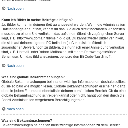
Nach oben
Kann ich Bilder in meine Beiträge einfügen?
Ja, Bilder können in deinem Beitrag angezeigt werden. Wenn die Administration
Dateianhänge erlaubt hat, kannst du das Bild auch direkt hochladen. Ansonsten
musst du zu einem Bild verlinken, das auf einem öffentlich zugänglichen Server
liegt, z. B. http://www.domain.tld/mein-bild.gif. Du kannst weder Bilder verlinken,
die sich auf deinem eigenen PC befinden (außer es ist ein öffentlich
zugänglicher Server), noch zu Bildern, die nur nach einer Anmeldung verfügbar
sind, z. B. Hotmail- oder Yahoo-Mailboxen, mit einem Passwort geschützte
Seiten usw. Um das Bild anzuzeigen, benutze den BBCode-Tag „[img]“.
Nach oben
Was sind globale Bekanntmachungen?
Globale Bekanntmachungen beinhalten wichtige Informationen, deshalb solltest
du sie so bald wie möglich lesen. Globale Bekanntmachungen erscheinen ganz
oben in jedem Forum und ebenfalls in deinem persönlichen Bereich. Ob du eine
globale Bekanntmachung schreiben kannst oder nicht, hängt von den durch die
Board-Administration vergebenen Berechtigungen ab.
Nach oben
Was sind Bekanntmachungen?
Bekanntmachungen beinhalten meist wichtige Informationen zu dem Bereich