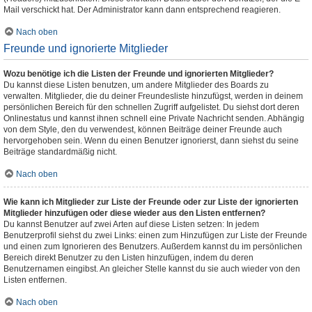
Mail verschickt hat. Der Administrator kann dann entsprechend reagieren.
Nach oben
Freunde und ignorierte Mitglieder
Wozu benötige ich die Listen der Freunde und ignorierten Mitglieder?
Du kannst diese Listen benutzen, um andere Mitglieder des Boards zu
verwalten. Mitglieder, die du deiner Freundesliste hinzufügst, werden in deinem
persönlichen Bereich für den schnellen Zugriff aufgelistet. Du siehst dort deren
Onlinestatus und kannst ihnen schnell eine Private Nachricht senden. Abhängig
von dem Style, den du verwendest, können Beiträge deiner Freunde auch
hervorgehoben sein. Wenn du einen Benutzer ignorierst, dann siehst du seine
Beiträge standardmäßig nicht.
Nach oben
Wie kann ich Mitglieder zur Liste der Freunde oder zur Liste der ignorierten
Mitglieder hinzufügen oder diese wieder aus den Listen entfernen?
Du kannst Benutzer auf zwei Arten auf diese Listen setzen: In jedem
Benutzerprofil siehst du zwei Links: einen zum Hinzufügen zur Liste der Freunde
und einen zum Ignorieren des Benutzers. Außerdem kannst du im persönlichen
Bereich direkt Benutzer zu den Listen hinzufügen, indem du deren
Benutzernamen eingibst. An gleicher Stelle kannst du sie auch wieder von den
Listen entfernen.
Nach oben