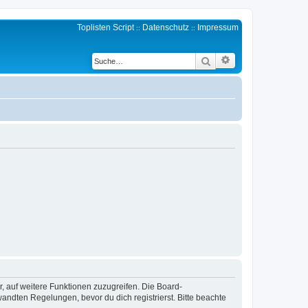
Toplisten Script
Datenschutz
Impressum
::
::
Erweiterte Suche
Suche
r, auf weitere Funktionen zuzugreifen. Die Board-
ndten Regelungen, bevor du dich registrierst. Bitte beachte