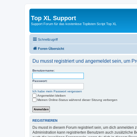
Top XL Support
Support Forum für das kostenlose Toplisten Script Top XL
Schnellzugriff
Foren-Übersicht
Du musst registriert und angemeldet sein, um P
Benutzername:
Passwort:
Ich habe mein Passwort vergessen
Angemeldet bleiben
Meinen Online-Status während dieser Sitzung verbergen
REGISTRIEREN
Du musst in diesem Forum registriert sein, um dich anmelden zu
Administration kann registrierten Benutzern auch zusätzliche