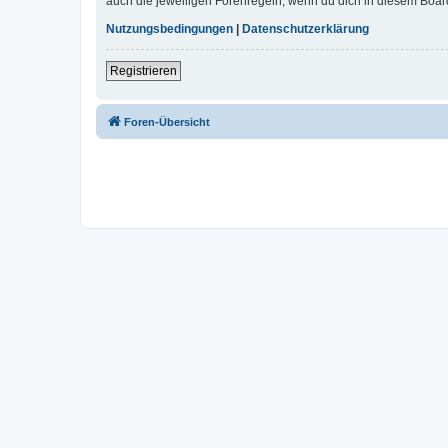
auch die jeweiligen Forenregeln, wenn du dich in diesem Boar
Nutzungsbedingungen
|
Datenschutzerklärung
Registrieren
Foren-Übersicht