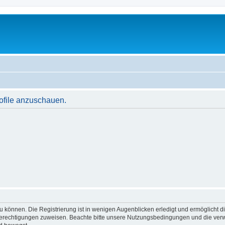
rofile anzuschauen.
 können. Die Registrierung ist in wenigen Augenblicken erledigt und ermöglicht di
 Berechtigungen zuweisen. Beachte bitte unsere Nutzungsbedingungen und die verwa