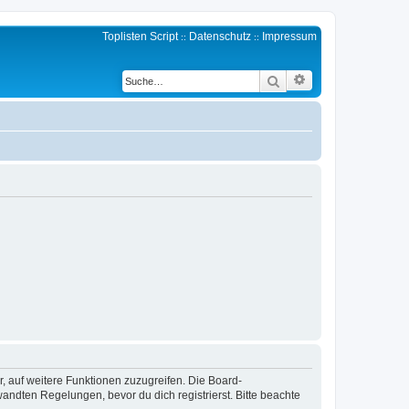
Toplisten Script
Datenschutz
Impressum
::
::
Erweiterte Suche
Suche
r, auf weitere Funktionen zuzugreifen. Die Board-
ndten Regelungen, bevor du dich registrierst. Bitte beachte