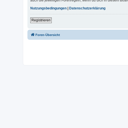
auch die jeweiligen Forenregeln, wenn du dich in diesem Boar
Nutzungsbedingungen
|
Datenschutzerklärung
Registrieren
Foren-Übersicht