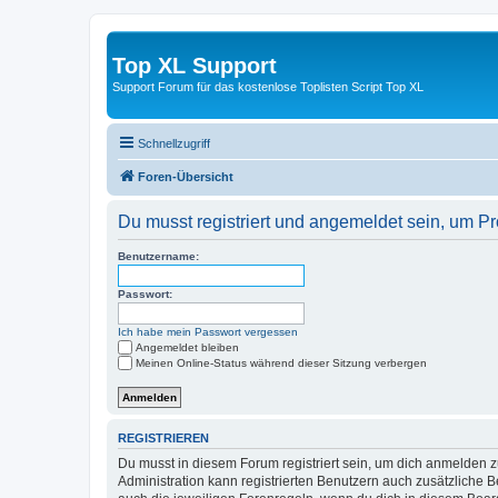
Top XL Support
Support Forum für das kostenlose Toplisten Script Top XL
Schnellzugriff
Foren-Übersicht
Du musst registriert und angemeldet sein, um P
Benutzername:
Passwort:
Ich habe mein Passwort vergessen
Angemeldet bleiben
Meinen Online-Status während dieser Sitzung verbergen
REGISTRIEREN
Du musst in diesem Forum registriert sein, um dich anmelden zu
Administration kann registrierten Benutzern auch zusätzliche