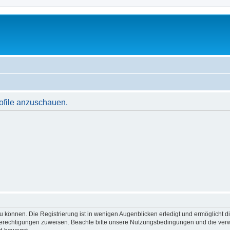
rofile anzuschauen.
 können. Die Registrierung ist in wenigen Augenblicken erledigt und ermöglicht di
 Berechtigungen zuweisen. Beachte bitte unsere Nutzungsbedingungen und die verwa