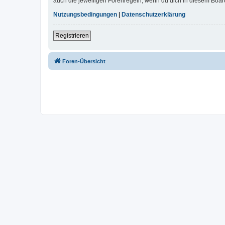
auch die jeweiligen Forenregeln, wenn du dich in diesem Boar
Nutzungsbedingungen
|
Datenschutzerklärung
Registrieren
Foren-Übersicht