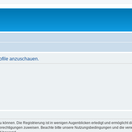
rofile anzuschauen.
 können. Die Registrierung ist in wenigen Augenblicken erledigt und ermöglicht di
 Berechtigungen zuweisen. Beachte bitte unsere Nutzungsbedingungen und die verwa