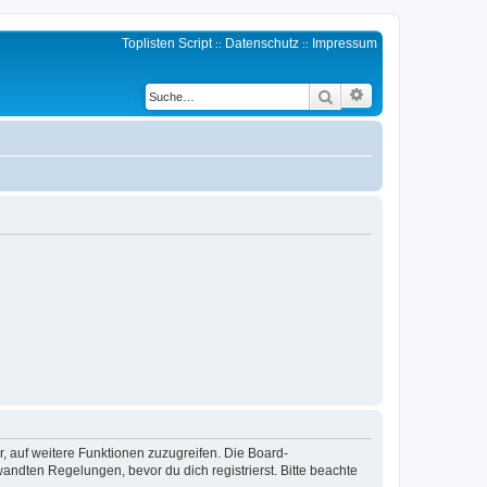
Toplisten Script
Datenschutz
Impressum
::
::
Erweiterte Suche
Suche
r, auf weitere Funktionen zuzugreifen. Die Board-
ndten Regelungen, bevor du dich registrierst. Bitte beachte