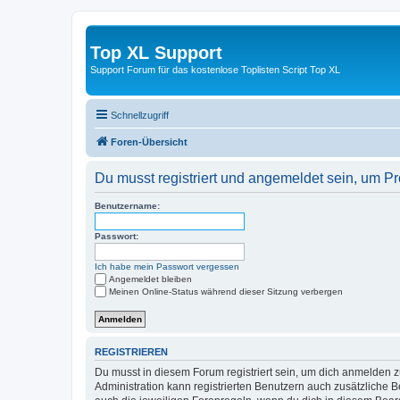
Top XL Support
Support Forum für das kostenlose Toplisten Script Top XL
Schnellzugriff
Foren-Übersicht
Du musst registriert und angemeldet sein, um P
Benutzername:
Passwort:
Ich habe mein Passwort vergessen
Angemeldet bleiben
Meinen Online-Status während dieser Sitzung verbergen
REGISTRIEREN
Du musst in diesem Forum registriert sein, um dich anmelden zu
Administration kann registrierten Benutzern auch zusätzliche