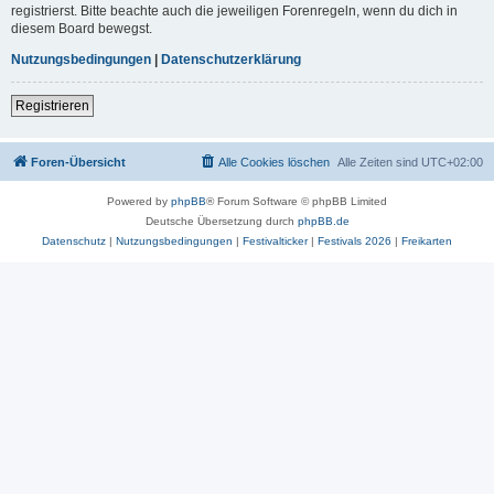
registrierst. Bitte beachte auch die jeweiligen Forenregeln, wenn du dich in
diesem Board bewegst.
Nutzungsbedingungen
|
Datenschutzerklärung
Registrieren
Foren-Übersicht
Alle Cookies löschen
Alle Zeiten sind
UTC+02:00
Powered by
phpBB
® Forum Software © phpBB Limited
Deutsche Übersetzung durch
phpBB.de
Datenschutz
|
Nutzungsbedingungen
|
Festivalticker
|
Festivals 2026
|
Freikarten