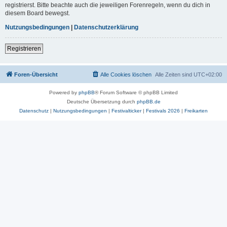
registrierst. Bitte beachte auch die jeweiligen Forenregeln, wenn du dich in
diesem Board bewegst.
Nutzungsbedingungen
|
Datenschutzerklärung
Registrieren
Foren-Übersicht
Alle Cookies löschen
Alle Zeiten sind
UTC+02:00
Powered by
phpBB
® Forum Software © phpBB Limited
Deutsche Übersetzung durch
phpBB.de
Datenschutz
|
Nutzungsbedingungen
|
Festivalticker
|
Festivals 2026
|
Freikarten