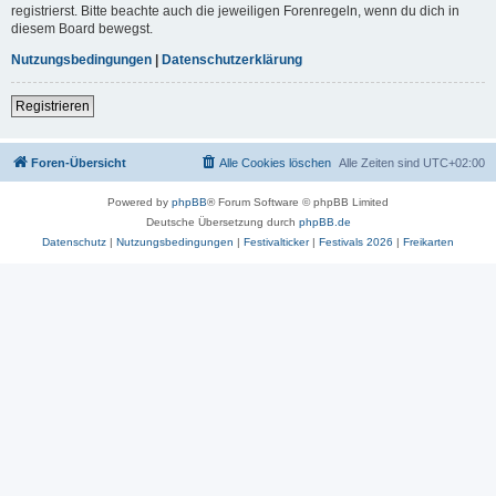
registrierst. Bitte beachte auch die jeweiligen Forenregeln, wenn du dich in
diesem Board bewegst.
Nutzungsbedingungen
|
Datenschutzerklärung
Registrieren
Foren-Übersicht
Alle Cookies löschen
Alle Zeiten sind
UTC+02:00
Powered by
phpBB
® Forum Software © phpBB Limited
Deutsche Übersetzung durch
phpBB.de
Datenschutz
|
Nutzungsbedingungen
|
Festivalticker
|
Festivals 2026
|
Freikarten