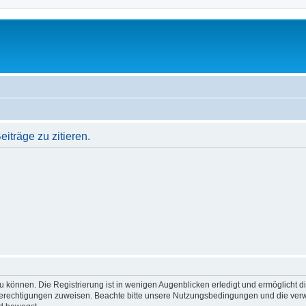
träge zu zitieren.
 können. Die Registrierung ist in wenigen Augenblicken erledigt und ermöglicht di
 Berechtigungen zuweisen. Beachte bitte unsere Nutzungsbedingungen und die verwa