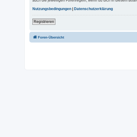
auch die jeweiligen Forenregeln, wenn du dich in diesem Boar
Nutzungsbedingungen
|
Datenschutzerklärung
Registrieren
Foren-Übersicht