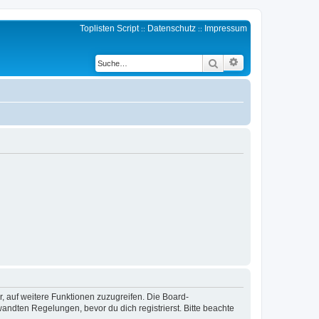
Toplisten Script
Datenschutz
Impressum
::
::
Erweiterte Suche
Suche
r, auf weitere Funktionen zuzugreifen. Die Board-
ndten Regelungen, bevor du dich registrierst. Bitte beachte