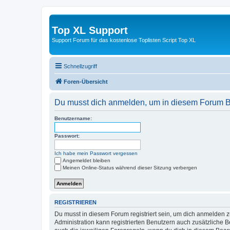
Top XL Support
Support Forum für das kostenlose Toplisten Script Top XL
Schnellzugriff
Foren-Übersicht
Du musst dich anmelden, um in diesem Forum Bei
Benutzername:
Passwort:
Ich habe mein Passwort vergessen
Angemeldet bleiben
Meinen Online-Status während dieser Sitzung verbergen
REGISTRIEREN
Du musst in diesem Forum registriert sein, um dich anmelden zu
Administration kann registrierten Benutzern auch zusätzliche