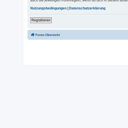
auch die jeweiligen Forenregeln, wenn du dich in diesem Boar
Nutzungsbedingungen
|
Datenschutzerklärung
Registrieren
Foren-Übersicht