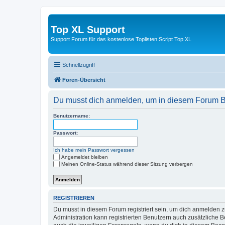
Top XL Support
Support Forum für das kostenlose Toplisten Script Top XL
Schnellzugriff
Foren-Übersicht
Du musst dich anmelden, um in diesem Forum Bei
Benutzername:
Passwort:
Ich habe mein Passwort vergessen
Angemeldet bleiben
Meinen Online-Status während dieser Sitzung verbergen
REGISTRIEREN
Du musst in diesem Forum registriert sein, um dich anmelden zu
Administration kann registrierten Benutzern auch zusätzliche