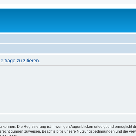
träge zu zitieren.
 können. Die Registrierung ist in wenigen Augenblicken erledigt und ermöglicht di
 Berechtigungen zuweisen. Beachte bitte unsere Nutzungsbedingungen und die verwa