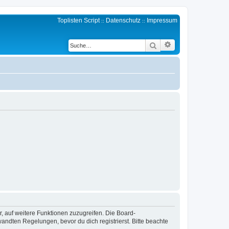
Toplisten Script
Datenschutz
Impressum
::
::
Erweiterte Suche
Suche
r, auf weitere Funktionen zuzugreifen. Die Board-
ndten Regelungen, bevor du dich registrierst. Bitte beachte