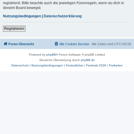
registrierst. Bitte beachte auch die jeweiligen Forenregeln, wenn du dich in
diesem Board bewegst.
Nutzungsbedingungen
|
Datenschutzerklärung
Registrieren
Foren-Übersicht
Alle Cookies löschen
Alle Zeiten sind
UTC+02:00
Powered by
phpBB
® Forum Software © phpBB Limited
Deutsche Übersetzung durch
phpBB.de
Datenschutz
|
Nutzungsbedingungen
|
Festivalticker
|
Festivals 2026
|
Freikarten