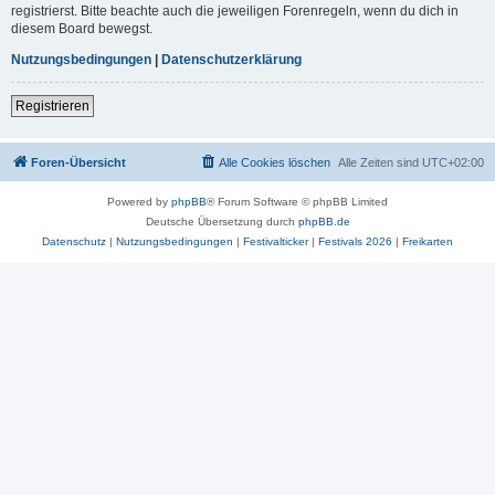
registrierst. Bitte beachte auch die jeweiligen Forenregeln, wenn du dich in
diesem Board bewegst.
Nutzungsbedingungen
|
Datenschutzerklärung
Registrieren
Foren-Übersicht
Alle Cookies löschen
Alle Zeiten sind
UTC+02:00
Powered by
phpBB
® Forum Software © phpBB Limited
Deutsche Übersetzung durch
phpBB.de
Datenschutz
|
Nutzungsbedingungen
|
Festivalticker
|
Festivals 2026
|
Freikarten