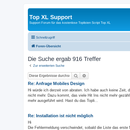
Top XL Support
Support Forum für das kostenlose Toplisten Script Top XL
Schnellzugriff
Foren-Übersicht
Die Suche ergab 916 Treffer
Zur erweiterten Suche
Suche
Erweiterte Suche
Re: Anfrage Mobiles Design
Hi würde ich derzeit von abraten. Ich habe auch keine Zeit, d
nicht mehr. Dazu kommt, das viele Hit Ins nicht mehr gezäh
mehr ausgeführt wird. Hast du das Topli...
Re: Installation ist nicht möglich
Hi
Die Fehlermeldung verschwindet, sobald die Liste das erste 