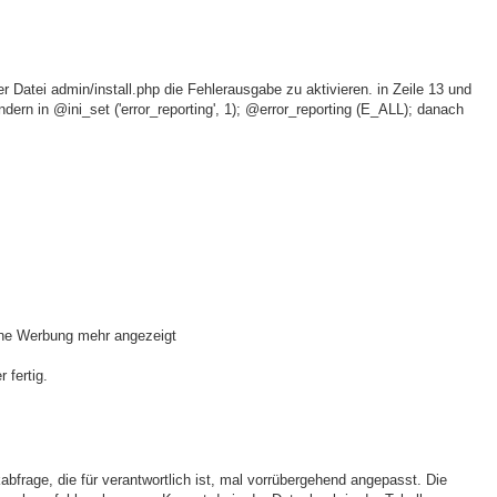
r Datei admin/install.php die Fehlerausgabe zu aktivieren. in Zeile 13 und
 ändern in @ini_set ('error_reporting', 1); @error_reporting (E_ALL); danach
keine Werbung mehr angezeigt
 fertig.
bfrage, die für verantwortlich ist, mal vorrübergehend angepasst. Die