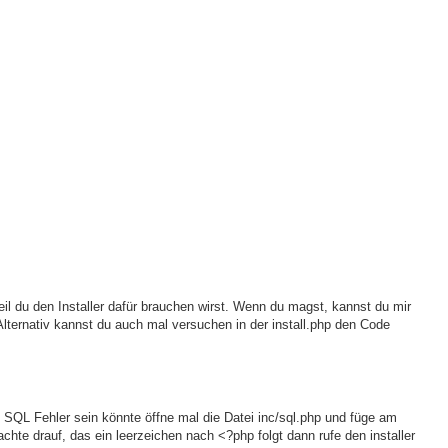
l du den Installer dafür brauchen wirst. Wenn du magst, kannst du mir
Alternativ kannst du auch mal versuchen in der install.php den Code
SQL Fehler sein könnte öffne mal die Datei inc/sql.php und füge am
hte drauf, das ein leerzeichen nach <?php folgt dann rufe den installer