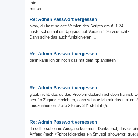
mfg
Simon
Re: Admin Passwort vergessen
okay, du hast ne alte Version des Scripts drauf. 1.24.
haste schonmal ein Upgrade auf Version 1.26 versucht?
Dann sollte das auch funktionieren ...
Re: Admin Passwort vergessen
dann kann ich dir noch das mit dem ftp anbieten
Re: Admin Passwort vergessen
glaub nicht, das du das Problem dadurch beheben kannst, wei
nen ftp Zugang einrichten, dann schaue ich mir das mal an. 
rauszunhemen. Zeile 216 bis 384 steht if (!e...
Re: Admin Passwort vergessen
da sollte schon ne Ausgabe kommen. Denke mal, das es ein 
Anfang (nach <?php) folgendes ein $mysql_showerror=true; ac