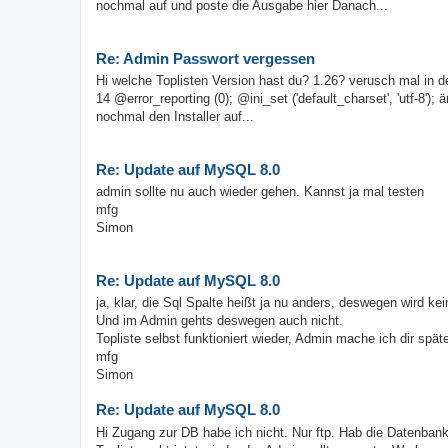
nochmal auf und poste die Ausgabe hier Danach...
Re: Admin Passwort vergessen
Hi welche Toplisten Version hast du? 1.26? verusch mal in de
14 @error_reporting (0); @ini_set ('default_charset', 'utf-8');
nochmal den Installer auf...
Re: Update auf MySQL 8.0
admin sollte nu auch wieder gehen. Kannst ja mal testen
mfg
Simon
Re: Update auf MySQL 8.0
ja, klar, die Sql Spalte heißt ja nu anders, deswegen wird 
Und im Admin gehts deswegen auch nicht.
Topliste selbst funktioniert wieder, Admin mache ich dir später
mfg
Simon
Re: Update auf MySQL 8.0
Hi Zugang zur DB habe ich nicht. Nur ftp. Hab die Datenbanka