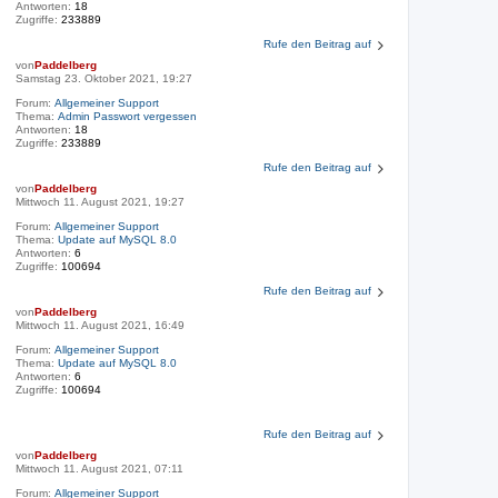
Antworten:
18
Zugriffe:
233889
Rufe den Beitrag auf
von
Paddelberg
Samstag 23. Oktober 2021, 19:27
Forum:
Allgemeiner Support
Thema:
Admin Passwort vergessen
Antworten:
18
Zugriffe:
233889
Rufe den Beitrag auf
von
Paddelberg
Mittwoch 11. August 2021, 19:27
Forum:
Allgemeiner Support
Thema:
Update auf MySQL 8.0
Antworten:
6
Zugriffe:
100694
Rufe den Beitrag auf
von
Paddelberg
Mittwoch 11. August 2021, 16:49
Forum:
Allgemeiner Support
Thema:
Update auf MySQL 8.0
Antworten:
6
Zugriffe:
100694
Rufe den Beitrag auf
von
Paddelberg
Mittwoch 11. August 2021, 07:11
Forum:
Allgemeiner Support