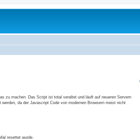
as zu machen. Das Script ist total veraltet und läuft auf neueren Servern
lt werden, da der Javascript Code von modernen Browsern meist nicht
Mal resettet wurde.