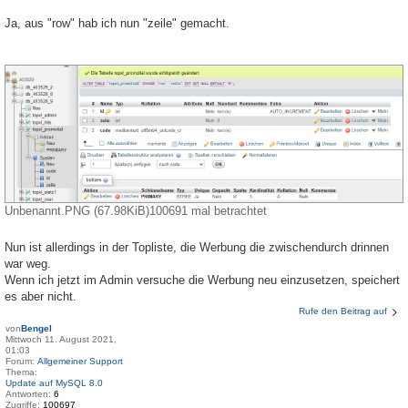
Ja, aus "row" hab ich nun "zeile" gemacht.
Unbenannt.PNG (67.98KiB)100691 mal betrachtet
Nun ist allerdings in der Topliste, die Werbung die zwischendurch drinnen
war weg.
Wenn ich jetzt im Admin versuche die Werbung neu einzusetzen, speichert
es aber nicht.
Rufe den Beitrag auf
von
Bengel
Mittwoch 11. August 2021,
01:03
Forum:
Allgemeiner Support
Thema:
Update auf MySQL 8.0
Antworten:
6
Zugriffe:
100697