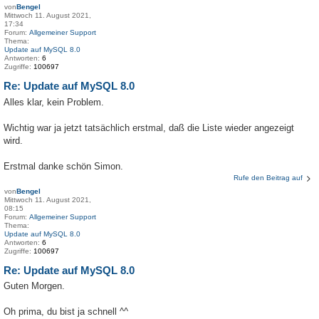
von
Bengel
Mittwoch 11. August 2021,
17:34
Forum:
Allgemeiner Support
Thema:
Update auf MySQL 8.0
Antworten:
6
Zugriffe:
100697
Re: Update auf MySQL 8.0
Alles klar, kein Problem.
Wichtig war ja jetzt tatsächlich erstmal, daß die Liste wieder angezeigt
wird.
Erstmal danke schön Simon.
Rufe den Beitrag auf
von
Bengel
Mittwoch 11. August 2021,
08:15
Forum:
Allgemeiner Support
Thema:
Update auf MySQL 8.0
Antworten:
6
Zugriffe:
100697
Re: Update auf MySQL 8.0
Guten Morgen.
Oh prima, du bist ja schnell ^^