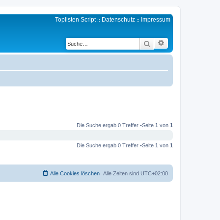
Toplisten Script
Datenschutz
Impressum
::
::
Erweiterte Suche
Suche
Die Suche ergab 0 Treffer •Seite
1
von
1
Die Suche ergab 0 Treffer •Seite
1
von
1
Alle Cookies löschen
Alle Zeiten sind
UTC+02:00