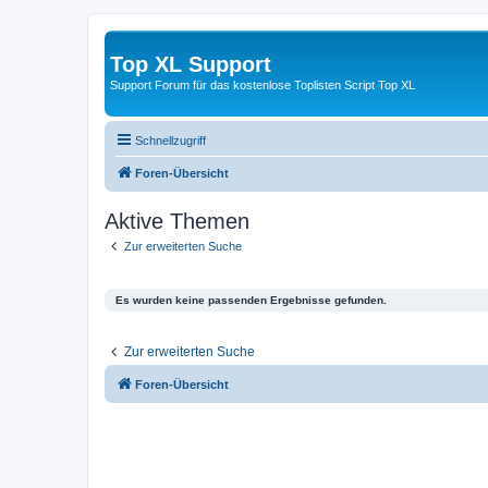
Top XL Support
Support Forum für das kostenlose Toplisten Script Top XL
Schnellzugriff
Foren-Übersicht
Aktive Themen
Zur erweiterten Suche
Es wurden keine passenden Ergebnisse gefunden.
Zur erweiterten Suche
Foren-Übersicht