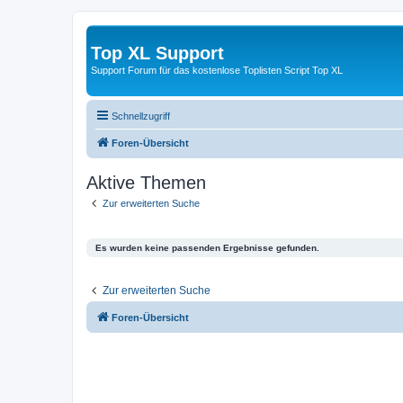
Top XL Support
Support Forum für das kostenlose Toplisten Script Top XL
Schnellzugriff
Foren-Übersicht
Aktive Themen
Zur erweiterten Suche
Es wurden keine passenden Ergebnisse gefunden.
Zur erweiterten Suche
Foren-Übersicht