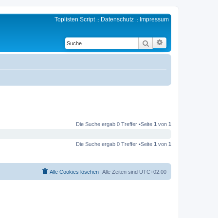
Toplisten Script
Datenschutz
Impressum
::
::
Erweiterte Suche
Suche
Die Suche ergab 0 Treffer •Seite
1
von
1
Die Suche ergab 0 Treffer •Seite
1
von
1
Alle Cookies löschen
Alle Zeiten sind
UTC+02:00