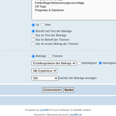
Ja
Nein
Betreff und Text der Beiträge
Nur im Text der Beiträge
Nur im Betreff der Themen
Nur im ersten Beitrag der Themen
Beiträge
Themen
Aufsteigend
Absteigen
Zeichen der Beiträge anzeigen
Powered by
phpBB
® Forum Software © phpBB Limited
Deutsche Übersetzung durch
phpBB.de