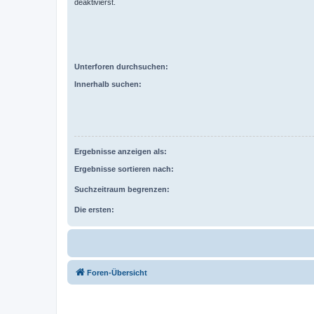
deaktivierst.
Unterforen durchsuchen:
Innerhalb suchen:
Ergebnisse anzeigen als:
Ergebnisse sortieren nach:
Suchzeitraum begrenzen:
Die ersten:
Foren-Übersicht