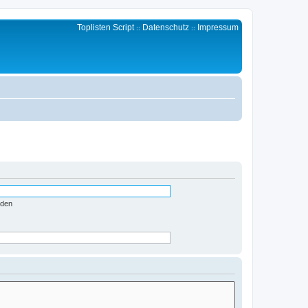
Toplisten Script
Datenschutz
Impressum
::
::
nden