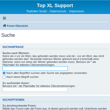
Top XL Support
Toplisten Script
Datenschutz
Impressum
::
::
Foren-Übersicht
Suche
SUCHANFRAGE
Suche nach Wörtern:
Setze ein
+
vor ein Wort, das gefunden werden muss und ein
-
vor ein Wort, das nicht
gefunden werden darf. Verwende mehrere Wörter getrennt durch
|
innerhalb einer
Klammer, wenn nur eines der Wörter gefunden werden muss. Benutze ein * als
Platzhalter für teilweise Übereinstimmungen.
Nach allen Begriffen suchen oder Suche wie angegeben verwenden
Nach einem Begriff suchen
Zu suchender Autor:
Benutze ein * als Platzhalter für teilweise Übereinstimmungen.
SUCHOPTIONEN
Zu durchsuchende Foren:
Wähle das Forum oder die Foren aus, in denen gesucht werden soll. Unterforen werden