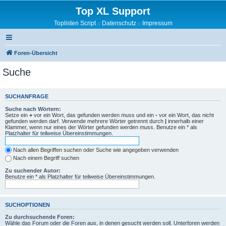
Top XL Support
Toplisten Script
Datenschutz
Impressum
::
::
Foren-Übersicht
Suche
SUCHANFRAGE
Suche nach Wörtern:
Setze ein
+
vor ein Wort, das gefunden werden muss und ein
-
vor ein Wort, das nicht
gefunden werden darf. Verwende mehrere Wörter getrennt durch
|
innerhalb einer
Klammer, wenn nur eines der Wörter gefunden werden muss. Benutze ein * als
Platzhalter für teilweise Übereinstimmungen.
Nach allen Begriffen suchen oder Suche wie angegeben verwenden
Nach einem Begriff suchen
Zu suchender Autor:
Benutze ein * als Platzhalter für teilweise Übereinstimmungen.
SUCHOPTIONEN
Zu durchsuchende Foren:
Wähle das Forum oder die Foren aus, in denen gesucht werden soll. Unterforen werden