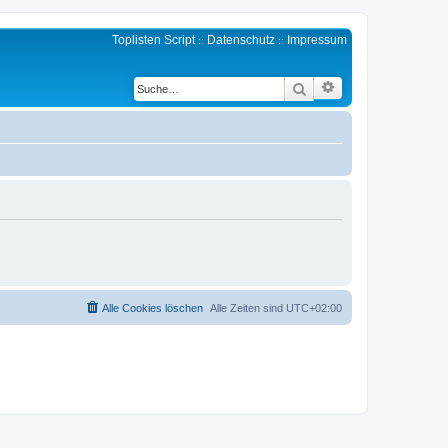
Toplisten Script
Datenschutz
Impressum
::
::
Erweiterte Suche
Suche
Alle Cookies löschen
Alle Zeiten sind
UTC+02:00