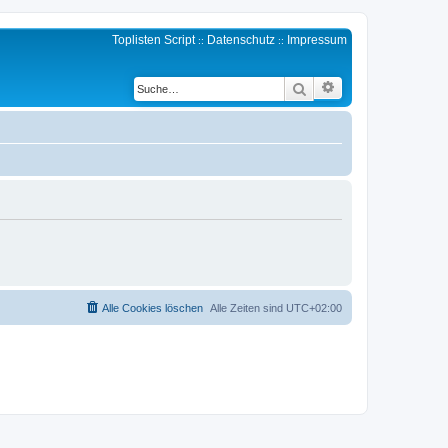
Toplisten Script
Datenschutz
Impressum
::
::
Erweiterte Suche
Suche
Alle Cookies löschen
Alle Zeiten sind
UTC+02:00