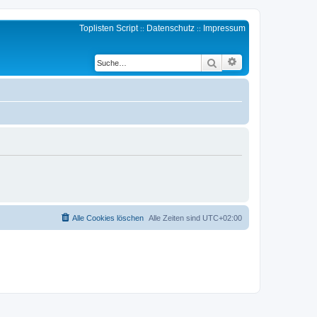
Toplisten Script
Datenschutz
Impressum
::
::
Erweiterte Suche
Suche
Alle Cookies löschen
Alle Zeiten sind
UTC+02:00