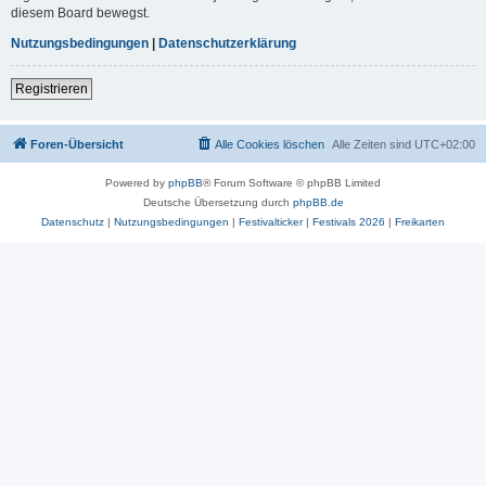
diesem Board bewegst.
Nutzungsbedingungen
|
Datenschutzerklärung
Registrieren
Foren-Übersicht
Alle Cookies löschen
Alle Zeiten sind
UTC+02:00
Powered by
phpBB
® Forum Software © phpBB Limited
Deutsche Übersetzung durch
phpBB.de
Datenschutz
|
Nutzungsbedingungen
|
Festivalticker
|
Festivals 2026
|
Freikarten