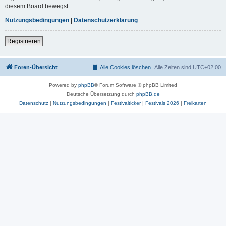
diesem Board bewegst.
Nutzungsbedingungen
|
Datenschutzerklärung
Registrieren
Foren-Übersicht
Alle Cookies löschen
Alle Zeiten sind
UTC+02:00
Powered by
phpBB
® Forum Software © phpBB Limited
Deutsche Übersetzung durch
phpBB.de
Datenschutz
|
Nutzungsbedingungen
|
Festivalticker
|
Festivals 2026
|
Freikarten