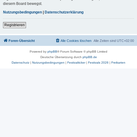
diesem Board bewegst.
Nutzungsbedingungen
|
Datenschutzerklärung
Registrieren
Foren-Übersicht
Alle Cookies löschen
Alle Zeiten sind
UTC+02:00
Powered by
phpBB
® Forum Software © phpBB Limited
Deutsche Übersetzung durch
phpBB.de
Datenschutz
|
Nutzungsbedingungen
|
Festivalticker
|
Festivals 2026
|
Freikarten