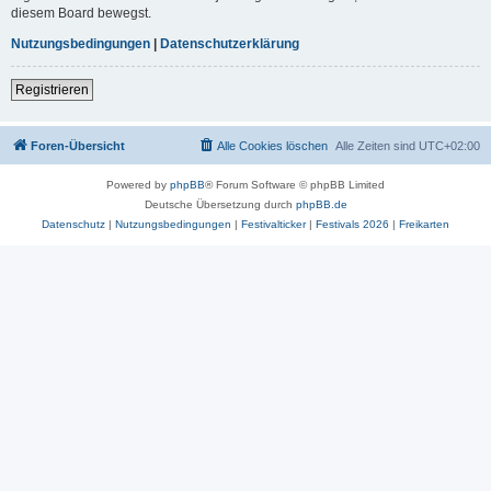
diesem Board bewegst.
Nutzungsbedingungen
|
Datenschutzerklärung
Registrieren
Foren-Übersicht
Alle Cookies löschen
Alle Zeiten sind
UTC+02:00
Powered by
phpBB
® Forum Software © phpBB Limited
Deutsche Übersetzung durch
phpBB.de
Datenschutz
|
Nutzungsbedingungen
|
Festivalticker
|
Festivals 2026
|
Freikarten