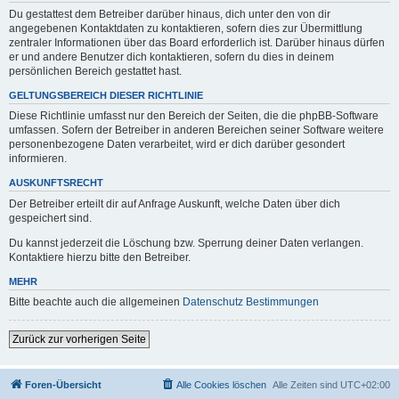
Du gestattest dem Betreiber darüber hinaus, dich unter den von dir
angegebenen Kontaktdaten zu kontaktieren, sofern dies zur Übermittlung
zentraler Informationen über das Board erforderlich ist. Darüber hinaus dürfen
er und andere Benutzer dich kontaktieren, sofern du dies in deinem
persönlichen Bereich gestattet hast.
GELTUNGSBEREICH DIESER RICHTLINIE
Diese Richtlinie umfasst nur den Bereich der Seiten, die die phpBB-Software
umfassen. Sofern der Betreiber in anderen Bereichen seiner Software weitere
personenbezogene Daten verarbeitet, wird er dich darüber gesondert
informieren.
AUSKUNFTSRECHT
Der Betreiber erteilt dir auf Anfrage Auskunft, welche Daten über dich
gespeichert sind.
Du kannst jederzeit die Löschung bzw. Sperrung deiner Daten verlangen.
Kontaktiere hierzu bitte den Betreiber.
MEHR
Bitte beachte auch die allgemeinen
Datenschutz Bestimmungen
Zurück zur vorherigen Seite
Foren-Übersicht
Alle Cookies löschen
Alle Zeiten sind
UTC+02:00