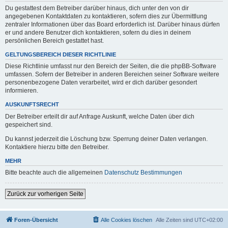
Du gestattest dem Betreiber darüber hinaus, dich unter den von dir
angegebenen Kontaktdaten zu kontaktieren, sofern dies zur Übermittlung
zentraler Informationen über das Board erforderlich ist. Darüber hinaus dürfen
er und andere Benutzer dich kontaktieren, sofern du dies in deinem
persönlichen Bereich gestattet hast.
GELTUNGSBEREICH DIESER RICHTLINIE
Diese Richtlinie umfasst nur den Bereich der Seiten, die die phpBB-Software
umfassen. Sofern der Betreiber in anderen Bereichen seiner Software weitere
personenbezogene Daten verarbeitet, wird er dich darüber gesondert
informieren.
AUSKUNFTSRECHT
Der Betreiber erteilt dir auf Anfrage Auskunft, welche Daten über dich
gespeichert sind.
Du kannst jederzeit die Löschung bzw. Sperrung deiner Daten verlangen.
Kontaktiere hierzu bitte den Betreiber.
MEHR
Bitte beachte auch die allgemeinen
Datenschutz Bestimmungen
Zurück zur vorherigen Seite
Foren-Übersicht
Alle Cookies löschen
Alle Zeiten sind
UTC+02:00