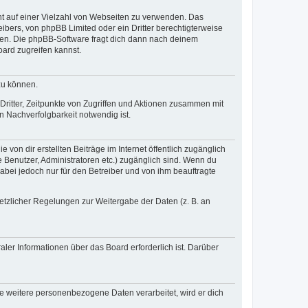
cht auf einer Vielzahl von Webseiten zu verwenden. Das
ibers, von phpBB Limited oder ein Dritter berechtigterweise
zen. Die phpBB-Software fragt dich dann nach deinem
ard zugreifen kannst.
zu können.
ritter, Zeitpunkte von Zugriffen und Aktionen zusammen mit
 Nachverfolgbarkeit notwendig ist.
von dir erstellten Beiträge im Internet öffentlich zugänglich
e Benutzer, Administratoren etc.) zugänglich sind. Wenn du
abei jedoch nur für den Betreiber und von ihm beauftragte
setzlicher Regelungen zur Weitergabe der Daten (z. B. an
ler Informationen über das Board erforderlich ist. Darüber
re weitere personenbezogene Daten verarbeitet, wird er dich