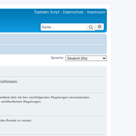
Toplisten Script
Datenschutz
Impressum
::
::
Erweiterte Suche
Suche
Sprache:
eschlossen:
d erklärst dich mit den nachfolgenden Regelungen einverstanden.
e veröffentlichten Regelungen.
n des Boards zu nutzen.