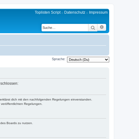
Toplisten Script
Datenschutz
Impressum
::
::
Erweiterte Suche
Suche
Sprache:
eschlossen:
d erklärst dich mit den nachfolgenden Regelungen einverstanden.
e veröffentlichten Regelungen.
n des Boards zu nutzen.