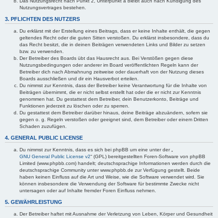
Das Nutzungsrecht nach Punkt 2, Unterpunkt a bleibt auch nach Kündigung des
Nutzungsvertrages bestehen.
3. PFLICHTEN DES NUTZERS
Du erklärst mit der Erstellung eines Beitrags, dass er keine Inhalte enthält, die gegen
geltendes Recht oder die guten Sitten verstoßen. Du erklärst insbesondere, dass du
das Recht besitzt, die in deinen Beiträgen verwendeten Links und Bilder zu setzen
bzw. zu verwenden.
Der Betreiber des Boards übt das Hausrecht aus. Bei Verstößen gegen diese
Nutzungsbedingungen oder anderer im Board veröffentlichten Regeln kann der
Betreiber dich nach Abmahnung zeitweise oder dauerhaft von der Nutzung dieses
Boards ausschließen und dir ein Hausverbot erteilen.
Du nimmst zur Kenntnis, dass der Betreiber keine Verantwortung für die Inhalte von
Beiträgen übernimmt, die er nicht selbst erstellt hat oder die er nicht zur Kenntnis
genommen hat. Du gestattest dem Betreiber, dein Benutzerkonto, Beiträge und
Funktionen jederzeit zu löschen oder zu sperren.
Du gestattest dem Betreiber darüber hinaus, deine Beiträge abzuändern, sofern sie
gegen o. g. Regeln verstoßen oder geeignet sind, dem Betreiber oder einem Dritten
Schaden zuzufügen.
4. GENERAL PUBLIC LICENSE
Du nimmst zur Kenntnis, dass es sich bei phpBB um eine unter der „
GNU General Public License v2
“ (GPL) bereitgestellten Foren-Software von phpBB
Limited (www.phpbb.com) handelt; deutschsprachige Informationen werden durch die
deutschsprachige Community unter www.phpbb.de zur Verfügung gestellt. Beide
haben keinen Einfluss auf die Art und Weise, wie die Software verwendet wird. Sie
können insbesondere die Verwendung der Software für bestimmte Zwecke nicht
untersagen oder auf Inhalte fremder Foren Einfluss nehmen.
5. GEWÄHRLEISTUNG
Der Betreiber haftet mit Ausnahme der Verletzung von Leben, Körper und Gesundheit