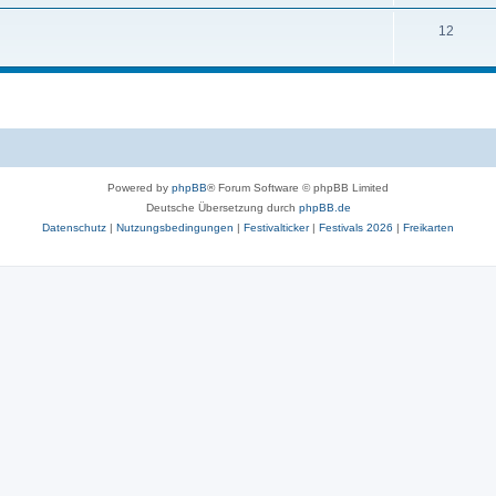
12
Powered by
phpBB
® Forum Software © phpBB Limited
Deutsche Übersetzung durch
phpBB.de
Datenschutz
|
Nutzungsbedingungen
|
Festivalticker
|
Festivals 2026
|
Freikarten