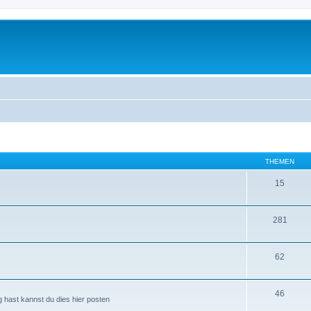
THEMEN
15
281
62
46
hast kannst du dies hier posten