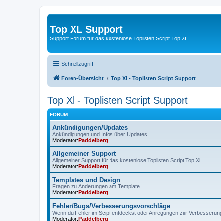
Top XL Support
Support Forum für das kostenlose Toplisten Script Top XL
Schnellzugriff
Foren-Übersicht
Top Xl - Toplisten Script Support
Top Xl - Toplisten Script Support
FORUM
Ankündigungen/Updates
Ankündigungen und Infos über Updates
Moderator:
Paddelberg
Allgemeiner Support
Allgemeiner Support für das kostenlose Toplisten Script Top Xl
Moderator:
Paddelberg
Templates und Design
Fragen zu Änderungen am Template
Moderator:
Paddelberg
Fehler/Bugs/Verbesserungsvorschläge
Wenn du Fehler im Scipt entdeckst oder Anregungen zur Verbesserung 
Moderator:
Paddelberg