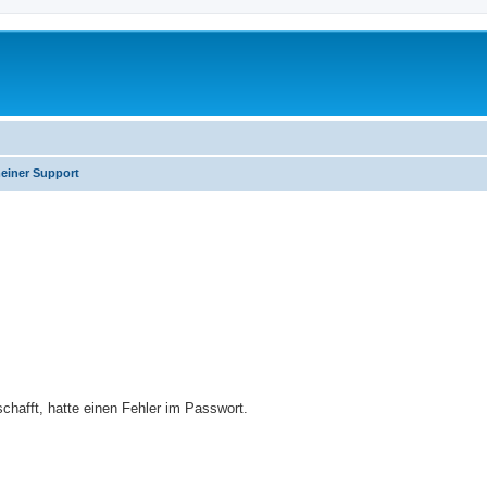
einer Support
erte Suche
eschafft, hatte einen Fehler im Passwort.