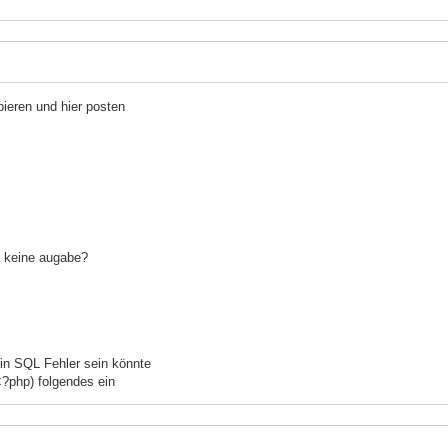
ieren und hier posten
a keine augabe?
in SQL Fehler sein könnte
<?php) folgendes ein