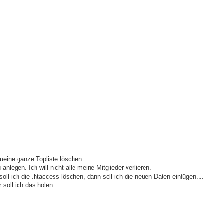
 meine ganze Topliste löschen.
anlegen. Ich will nicht alle meine Mitglieder verlieren.
ll ich die .htaccess löschen, dann soll ich die neuen Daten einfügen....
soll ich das holen...
...