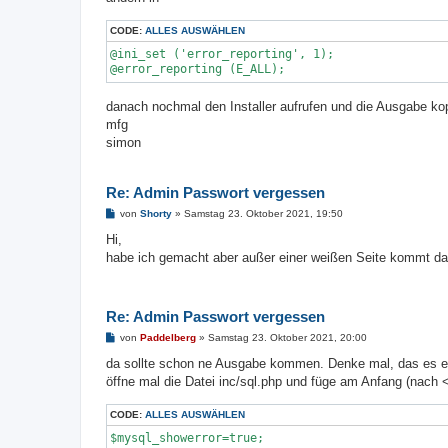
CODE:
ALLES AUSWÄHLEN
@ini_set ('error_reporting', 1);

@error_reporting (E_ALL);
danach nochmal den Installer aufrufen und die Ausgabe kop
mfg
simon
Re: Admin Passwort vergessen
B
von
Shorty
»
Samstag 23. Oktober 2021, 19:50
e
i
Hi,
t
habe ich gemacht aber außer einer weißen Seite kommt d
r
a
g
Re: Admin Passwort vergessen
B
von
Paddelberg
»
Samstag 23. Oktober 2021, 20:00
e
i
da sollte schon ne Ausgabe kommen. Denke mal, das es e
t
öffne mal die Datei inc/sql.php und füge am Anfang (nach 
r
a
g
CODE:
ALLES AUSWÄHLEN
$mysql_showerror=true;