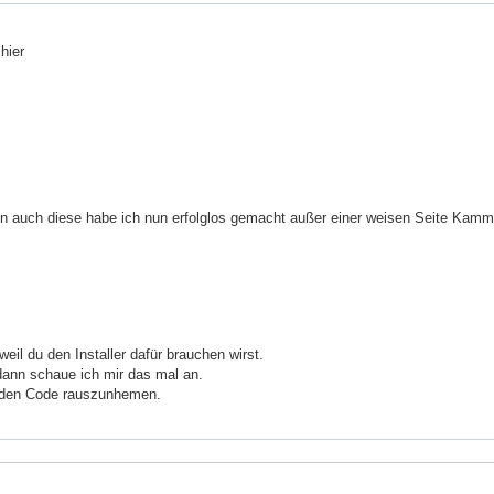
hier
en auch diese habe ich nun erfolglos gemacht außer einer weisen Seite Kamm
il du den Installer dafür brauchen wirst.
dann schaue ich mir das mal an.
hp den Code rauszunhemen.