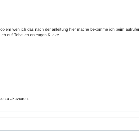
roblem wen ich das nach der anleitung hier mache bekomme ich beim aufrufe
 ich auf Tabellen erzeugen Klicke.
be zu aktivieren.