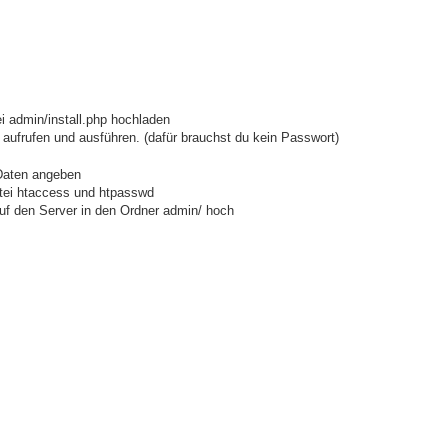
i admin/install.php hochladen
) aufrufen und ausführen. (dafür brauchst du kein Passwort)
 Daten angeben
atei htaccess und htpasswd
 auf den Server in den Ordner admin/ hoch