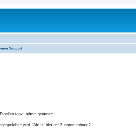
einer Support
erte Suche
 Tabellen topxl_admin geändert.
abgespeichert wird. Wie ist hier der Zusammenhang?