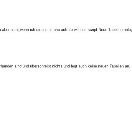
 aber nicht,wenn ich die install.php aufrufe will das script Neue Tabellen anl
vorhanden sind und überschreibt nichts und legt auch keine neuen Tabellen an.