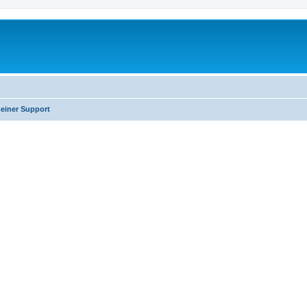
einer Support
erte Suche