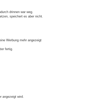
endurch drinnen war weg.
tzen, speichert es aber nicht.
 keine Werbung mehr angezeigt
er fertig.
er angezeigt wird.