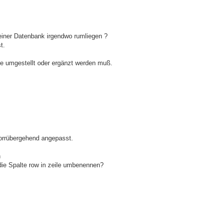
einer Datenbank irgendwo rumliegen ?
t.
ie umgestellt oder ergänzt werden muß.
vorrübergehend angepasst.
n
 die Spalte row in zeile umbenennen?