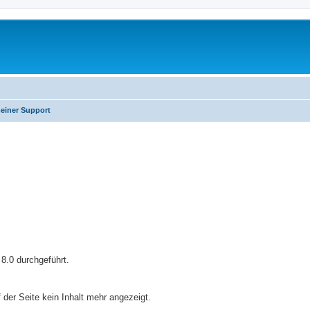
einer Support
erte Suche
8.0 durchgeführt.
 der Seite kein Inhalt mehr angezeigt.