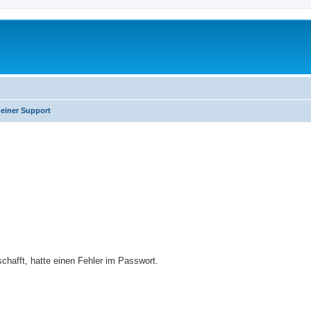
einer Support
erte Suche
eschafft, hatte einen Fehler im Passwort.