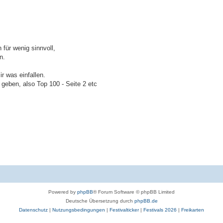
 für wenig sinnvoll,
n.
r was einfallen.
 geben, also Top 100 - Seite 2 etc
Powered by
phpBB
® Forum Software © phpBB Limited
Deutsche Übersetzung durch
phpBB.de
Datenschutz
|
Nutzungsbedingungen
|
Festivalticker
|
Festivals 2026
|
Freikarten