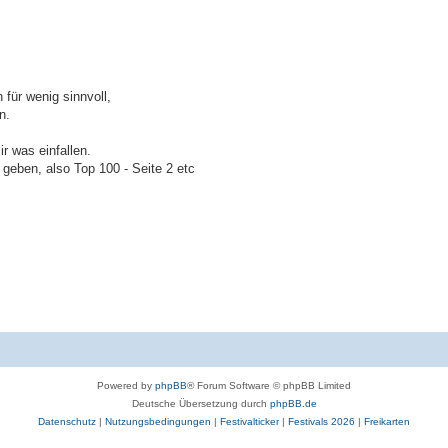
 für wenig sinnvoll,
n.
r was einfallen.
 geben, also Top 100 - Seite 2 etc
Powered by
phpBB
® Forum Software © phpBB Limited
Deutsche Übersetzung durch
phpBB.de
Datenschutz
|
Nutzungsbedingungen
|
Festivalticker
|
Festivals 2026
|
Freikarten