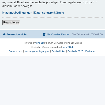
registrierst. Bitte beachte auch die jeweiligen Forenregeln, wenn du dich in
diesem Board bewegst.
Nutzungsbedingungen
|
Datenschutzerklärung
Registrieren
Foren-Übersicht
Alle Cookies löschen
Alle Zeiten sind
UTC+02:00
Powered by
phpBB
® Forum Software © phpBB Limited
Deutsche Übersetzung durch
phpBB.de
Datenschutz
|
Nutzungsbedingungen
|
Festivalticker
|
Festivals 2026
|
Freikarten