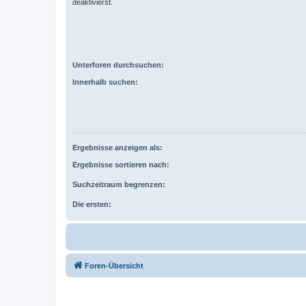
deaktivierst.
Unterforen durchsuchen:
Innerhalb suchen:
Ergebnisse anzeigen als:
Ergebnisse sortieren nach:
Suchzeitraum begrenzen:
Die ersten:
Foren-Übersicht