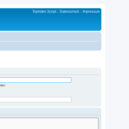
Toplisten Script
Datenschutz
Impressum
::
::
nden