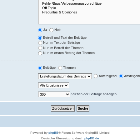
Ja
Nein
Betreff und Text der Beiträge
Nur im Text der Beiträge
Nur im Betreff der Themen
Nur im ersten Beitrag der Themen
Beiträge
Themen
Aufsteigend
Absteigen
Zeichen der Beiträge anzeigen
Powered by
phpBB
® Forum Software © phpBB Limited
Deutsche Übersetzung durch
phpBB.de