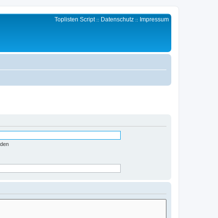
Toplisten Script
Datenschutz
Impressum
::
::
nden