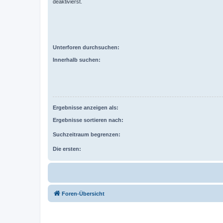
deaktivierst.
Unterforen durchsuchen:
Innerhalb suchen:
Ergebnisse anzeigen als:
Ergebnisse sortieren nach:
Suchzeitraum begrenzen:
Die ersten:
Foren-Übersicht