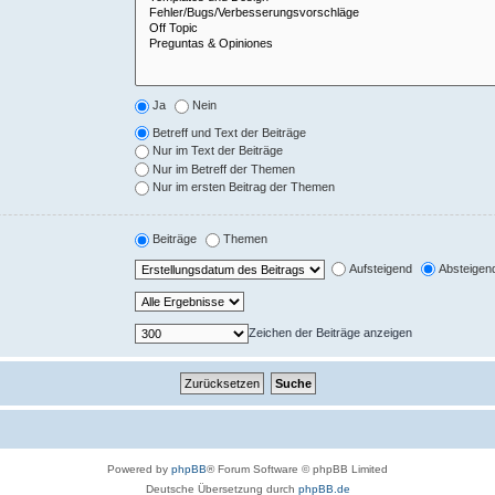
Ja
Nein
Betreff und Text der Beiträge
Nur im Text der Beiträge
Nur im Betreff der Themen
Nur im ersten Beitrag der Themen
Beiträge
Themen
Aufsteigend
Absteigen
Zeichen der Beiträge anzeigen
Powered by
phpBB
® Forum Software © phpBB Limited
Deutsche Übersetzung durch
phpBB.de