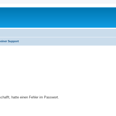
einer Support
erte Suche
eschafft, hatte einen Fehler im Passwort.